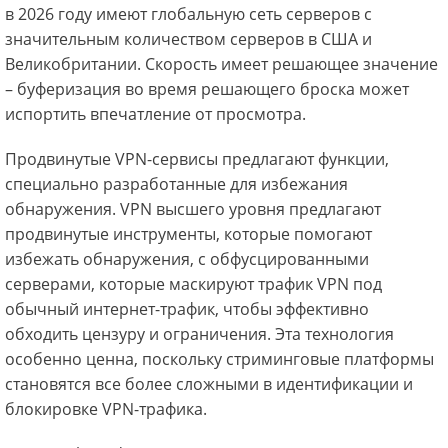
в 2026 году имеют глобальную сеть серверов с
значительным количеством серверов в США и
Великобритании. Скорость имеет решающее значение
– буферизация во время решающего броска может
испортить впечатление от просмотра.
Продвинутые VPN-сервисы предлагают функции,
специально разработанные для избежания
обнаружения. VPN высшего уровня предлагают
продвинутые инструменты, которые помогают
избежать обнаружения, с обфусцированными
серверами, которые маскируют трафик VPN под
обычный интернет-трафик, чтобы эффективно
обходить цензуру и ограничения. Эта технология
особенно ценна, поскольку стриминговые платформы
становятся все более сложными в идентификации и
блокировке VPN-трафика.