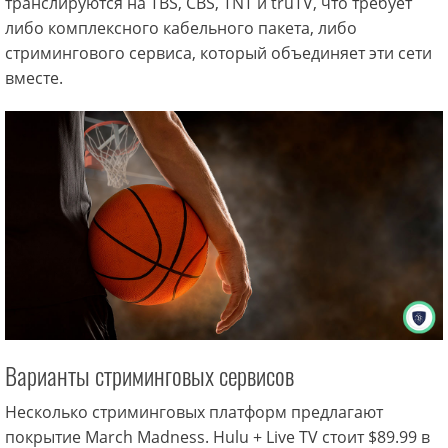
транслируются на TBS, CBS, TNT и truTV, что требует
либо комплексного кабельного пакета, либо
стримингового сервиса, который объединяет эти сети
вместе.
Варианты стриминговых сервисов
Несколько стриминговых платформ предлагают
покрытие March Madness. Hulu + Live TV стоит $89.99 в