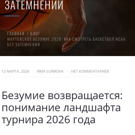
ЗАТЕМНЕНИЙ
ГЛАВНАЯ
БЛОГ
МАРТОВСКОЕ БЕЗУМИЕ 2026: КАК СМОТРЕТЬ БАСКЕТБОЛ NCAA
БЕЗ ЗАТЕМНЕНИЙ
12 МАРТА, 2026
IRMA SURIKOVA
НЕТ КОММЕНТАРИЕВ
Безумие возвращается:
понимание ландшафта
турнира 2026 года