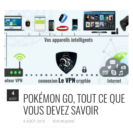
4
POKÉMON GO, TOUT CE QUE
AOÛT
VOUS DEVEZ SAVOIR
4 AOÛT 2016
VUK MUJOVIĆ