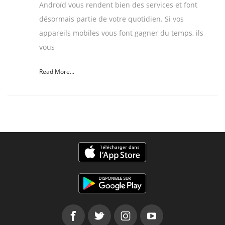
Androïd vous rendent bien des services et font
désormais partie de votre quotidien. Si vos
appareils mobiles vous font gagner du temps, ils
vous
Read More...