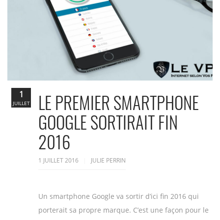
1
LE PREMIER SMARTPHONE
JUILLET
GOOGLE SORTIRAIT FIN
2016
1 JUILLET 2016
JULIE PERRIN
Un smartphone Google va sortir d’ici fin 2016 qui
porterait sa propre marque. C’est une façon pour le