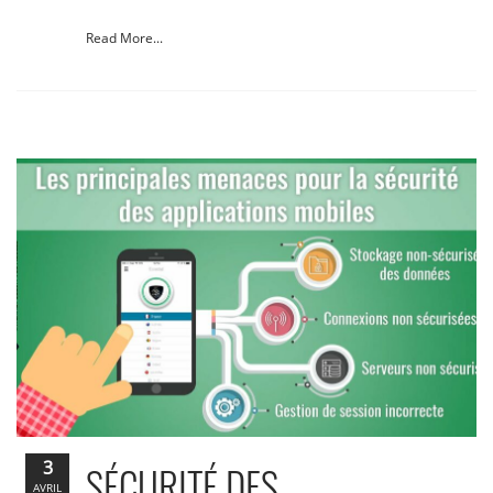
Read More...
3
SÉCURITÉ DES
AVRIL