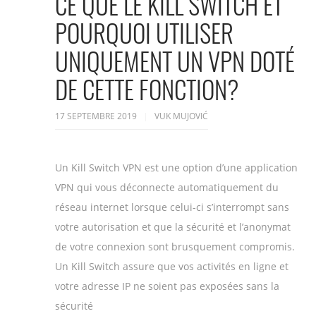
CE QUE LE KILL SWITCH ET
POURQUOI UTILISER
UNIQUEMENT UN VPN DOTÉ
DE CETTE FONCTION?
17 SEPTEMBRE 2019
VUK MUJOVIĆ
Un Kill Switch VPN est une option d’une application
VPN qui vous déconnecte automatiquement du
réseau internet lorsque celui-ci s’interrompt sans
votre autorisation et que la sécurité et l’anonymat
de votre connexion sont brusquement compromis.
Un Kill Switch assure que vos activités en ligne et
votre adresse IP ne soient pas exposées sans la
sécurité