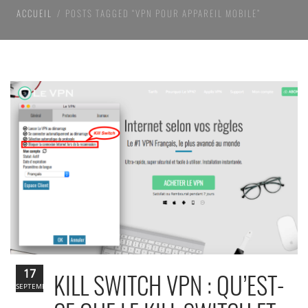
ACCUEIL
POSTS TAGGED “VPN POUR APPAREIL MOBILE”
17
KILL SWITCH VPN : QU’EST-
SEPTEMBRE