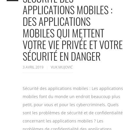
APPLICATIONS MOBILES :
DES APPLICATIONS
MOBILES QUI METTENT
VOTRE VIE PRIVÉE ET VOTRE
SÉCURITÉ EN DANGER
3 AVRIL 2019
VUK MUJOVIĆ
Sécurité des applications mobiles : Les applications
mobiles font du monde un endroit beaucoup plus
petit, pour vous et pour les cybercriminels. Quels
sont les problèmes de sécurité et de confidentialité
concernant les applications mobiles ? Les
problèmes de confidentialité des applications