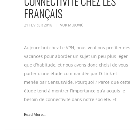
CONNECTIVITÉ CHEZ LES
FRANÇAIS
21 FÉVRIER 2018
VUK MUJOVIĆ
Aujourd’hui chez Le VPN, nous voulions profiter des
vacances pour aborder un sujet un peu plus léger
que d’habitude, et nous avons donc choisi de vous
parler d’une étude commandée par D-Link et
menée par Censuswide. Pourquoi ? Parce que cette
étude tend à montrer l’importance qu’a acquis le
besoin de connectivité dans notre société. Et
Read More...