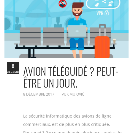
8
AVION TÉLÉGUIDÉ ? PEUT-
DÉCEMBRE
ÊTRE UN JOUR.
8 DÉCEMBRE 2017
VUK MUJOVIĆ
La sécurité informatique des avions de ligne
commerciaux, est de plus en plus critiquée.
Pourquoi ? Parce que depuis plusieurs années, les