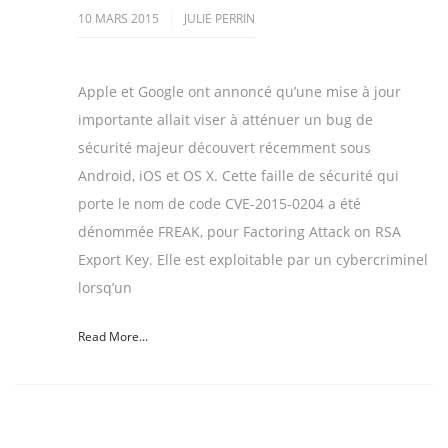
10 MARS 2015
JULIE PERRIN
Apple et Google ont annoncé qu’une mise à jour
importante allait viser à atténuer un bug de
sécurité majeur découvert récemment sous
Android, iOS et OS X. Cette faille de sécurité qui
porte le nom de code CVE-2015-0204 a été
dénommée FREAK, pour Factoring Attack on RSA
Export Key. Elle est exploitable par un cybercriminel
lorsq’un
Read More...