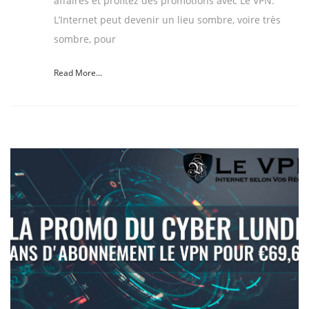
affaires et profitez des promotions avec Le VPN.
L’Internet peut devenir un lieu sombre, voire très
sombre, pour
Read More...