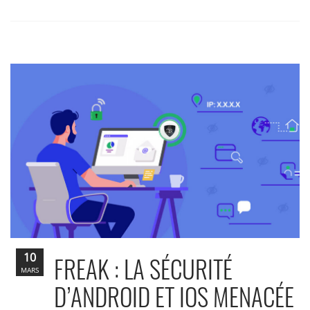
10
FREAK : LA SÉCURITÉ
MARS
D’ANDROID ET IOS MENACÉE