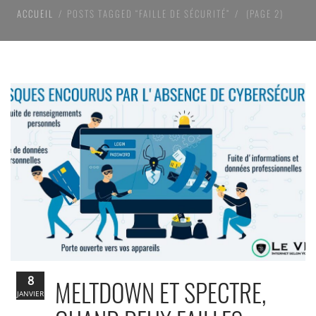
ACCUEIL
POSTS TAGGED “FAILLE DE SÉCURITÉ”
(PAGE 2)
8
MELTDOWN ET SPECTRE,
JANVIER