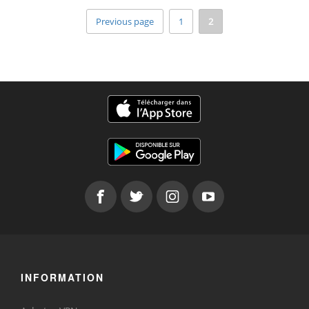
Previous page
1
2
INFORMATION