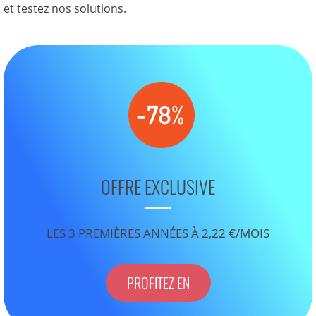
et testez nos solutions.
OFFRE EXCLUSIVE
LES 3 PREMIÈRES ANNÉES À 2,22 €/MOIS
PROFITEZ EN