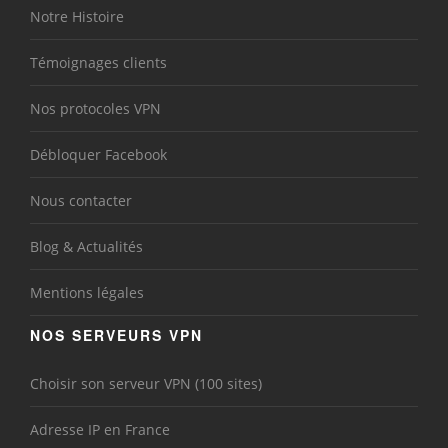
Notre Histoire
Témoignages clients
Nos protocoles VPN
Débloquer Facebook
Nous contacter
Blog & Actualités
Mentions légales
NOS SERVEURS VPN
Choisir son serveur VPN (100 sites)
Adresse IP en France