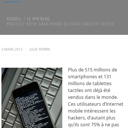
ACCUEIL
LE VPN BLOG
PROTÉGEZ VOTRE SMARTPHONE OU VOTRE TABLETTE TACTILE
3 MARS 2013
JULIE PERRIN
Plus de 515 millions de
smartphones et 131
millions de tablettes
tactiles ont déjà été
vendus dans le monde.
Ces utilisateurs d’Internet
mobile intéressent les
hackers, d’autant plus
qu’ils sont 75% à ne pas