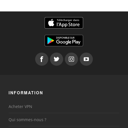
INFORMATION
Acheter VPN
Qui sommes-nous ?