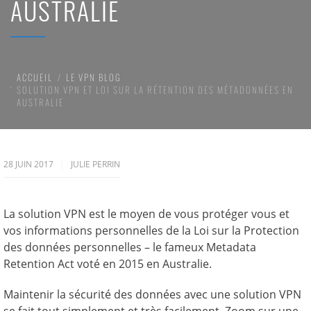
AUSTRALIE
ACCUEIL
LE VPN BLOG
SOLUTION VPN ET LOI SUR LA RÉTENTION DES MÉTADONNÉES EN
AUSTRALIE
28 JUIN 2017
JULIE PERRIN
La solution VPN est le moyen de vous protéger vous et
vos informations personnelles de la Loi sur la Protection
des données personnelles – le fameux Metadata
Retention Act voté en 2015 en Australie.
Maintenir la sécurité des données avec une solution VPN