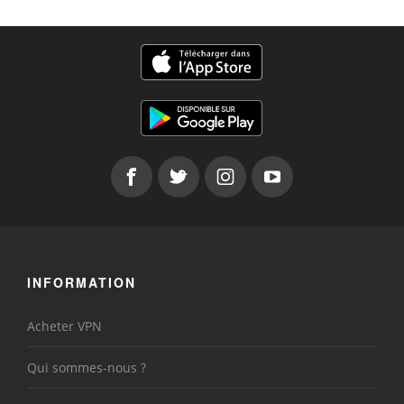
INFORMATION
Acheter VPN
Qui sommes-nous ?