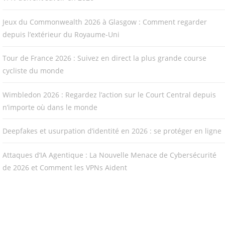
Jeux du Commonwealth 2026 à Glasgow : Comment regarder
depuis l’extérieur du Royaume-Uni
Tour de France 2026 : Suivez en direct la plus grande course
cycliste du monde
Wimbledon 2026 : Regardez l’action sur le Court Central depuis
n’importe où dans le monde
Deepfakes et usurpation d’identité en 2026 : se protéger en ligne
Attaques d’IA Agentique : La Nouvelle Menace de Cybersécurité
de 2026 et Comment les VPNs Aident