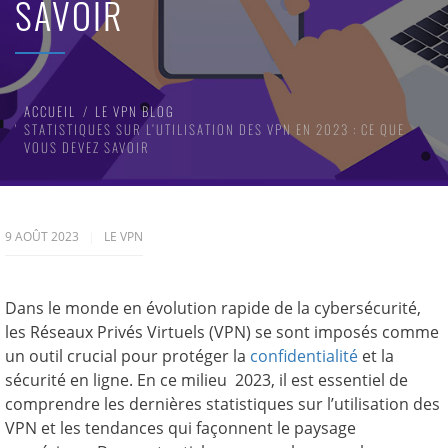
SAVOIR
ACCUEIL
LE VPN BLOG
STATISTIQUES SUR L’UTILISATION DES VPN EN 2023 : CE QUE
VOUS DEVEZ SAVOIR
9 AOÛT 2023
LE VPN
Dans le monde en évolution rapide de la cybersécurité,
les Réseaux Privés Virtuels (VPN) se sont imposés comme
un outil crucial pour protéger la
confidentialité
et la
sécurité en ligne. En ce milieu 2023, il est essentiel de
comprendre les dernières statistiques sur l’utilisation des
VPN et les tendances qui façonnent le paysage