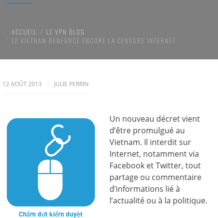
ACCUEIL
LE VPN BLOG
LE VIETNAM RENFORCE ENCORE LA CENSURE INTERNET
12 AOÛT 2013
JULIE PERRIN
Un nouveau décret vient
d’être promulgué au
Vietnam. Il interdit sur
Internet, notamment via
Facebook et Twitter, tout
partage ou commentaire
d’informations lié à
l’actualité ou à la politique.