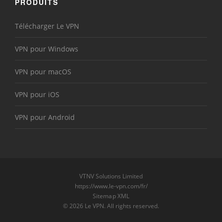
PRODUITS
Télécharger Le VPN
VPN pour Windows
VPN pour macOS
VPN pour iOS
VPN pour Android
VTNV Solutions Limited
https://www.le-vpn.com/fr/
Sitemap XML
© 2026 Le VPN. All rights reserved.