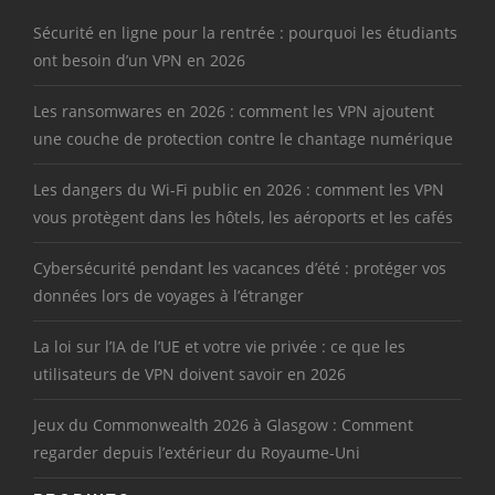
Sécurité en ligne pour la rentrée : pourquoi les étudiants
ont besoin d’un VPN en 2026
Les ransomwares en 2026 : comment les VPN ajoutent
une couche de protection contre le chantage numérique
Les dangers du Wi-Fi public en 2026 : comment les VPN
vous protègent dans les hôtels, les aéroports et les cafés
Cybersécurité pendant les vacances d’été : protéger vos
données lors de voyages à l’étranger
La loi sur l’IA de l’UE et votre vie privée : ce que les
utilisateurs de VPN doivent savoir en 2026
Jeux du Commonwealth 2026 à Glasgow : Comment
regarder depuis l’extérieur du Royaume-Uni