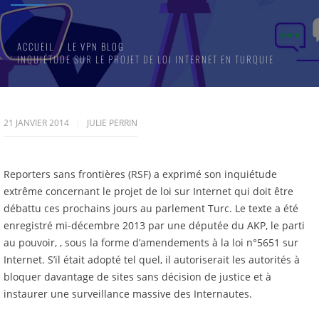
ACCUEIL
LE VPN BLOG
INQUIÉTUDE SUR LE PROJET DE LOI INTERNET EN TURQUIE
21 JANVIER 2014
JULIE PERRIN
Reporters sans frontières (RSF) a exprimé son inquiétude
extrême concernant le projet de loi sur Internet qui doit être
débattu ces prochains jours au parlement Turc. Le texte a été
enregistré mi-décembre 2013 par une députée du AKP, le parti
au pouvoir, , sous la forme d’amendements à la loi n°5651 sur
Internet. S’il était adopté tel quel, il autoriserait les autorités à
bloquer davantage de sites sans décision de justice et à
instaurer une surveillance massive des Internautes.