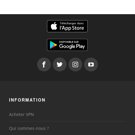
INFORMATION
Acheter VPN
Qui sommes-nous ?