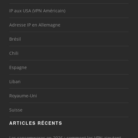
IP aux USA (VPN Américain)
Adresse IP en Allemagne
Brésil
Chili
Espagne
Liban
Royaume-Uni
Suisse
ARTICLES RÉCENTS
Les ransomwares en 2026 : comment les VPN ajoutent