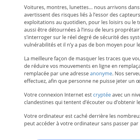
Voitures, montres, lunettes… nous arrivons dans 
avertissent des risques liés à l’essor des capteu
exploitations au quotidien, pour les loisirs ou le
aussi être détournées à l’insu de leurs proprétair
s’interroger sur le réel degré de sécurité des sy
vulnérabilités et il n’y a pas de bon moyen pour l
La meilleure façon de masquer les traces que vous
de réduire vos mouvements en ligne en remplaçant
remplacée par une adresse
anonyme
. Nos serve
effectuez, afin que personne ne puisse jeter un œ
Votre connexion Internet est
cryptée
avec un nive
clandestines qui tentent d’écouter ou d’obtenir 
Votre ordinateur est caché derrière les nombre
peut accéder à votre ordinateur sans passer par