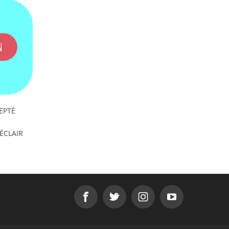
N
EPTÉ
'ÉCLAIR