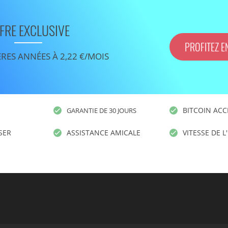
FRE EXCLUSIVE
PROFITEZ E
ÈRES ANNÉES À 2,22 €/MOIS
BITCOIN ACC
GARANTIE DE 30 JOURS
ISER
ASSISTANCE AMICALE
VITESSE DE L