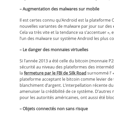
– Augmentation des malwares sur mobile
Il est certes connu qu’Android est la plateforme
nouvelles variantes de malware par jour sur des éc
Cela va très vite et la tendance va s’accentuer », 
l’un des malware sur système Android les plus co
– Le danger des monnaies virtuelles
Si l’année 2013 a été celle du bitcoin (monnaie P2P
sécurité au niveau des plateformes des intermédi
la
fermeture par le FBI de Silk Road
surnommé l’ 
plateforme acceptant le bitcoin comme levier de t
blanchiment d’argent. L’interpellation récente d
amenuiser la crédibilité de ce système. D’autres
pour les autorités américaines, ont aussi été blo
– Objets connectés non sans risque