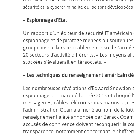
sécurité et la cybercriminalité qui se sont développées 
– Espionnage d’Etat
Un rapport d’un éditeur de sécurité IT américain e
espionnage et de piratage menées ou soutenues 
groupe de hackers probablement issu de l’armée 
20 secteurs d’activité différents. « Les moyens a
stockées s’évaluerait en téraoctets. »
– Les techniques du renseignement américain dé
Les nombreuses révélations d’Edward Snowden con
espionnage ont marqué l’année 2013 et choqué l’o
messageries, câbles télécoms sous-marins…), c’es
l’administration Obama a mené au nom de la lutt
renseignement a été annoncée par Barack Obama.
accusés de connivence doivent reconquérir la conf
transparence, notamment concernant le chiffreme