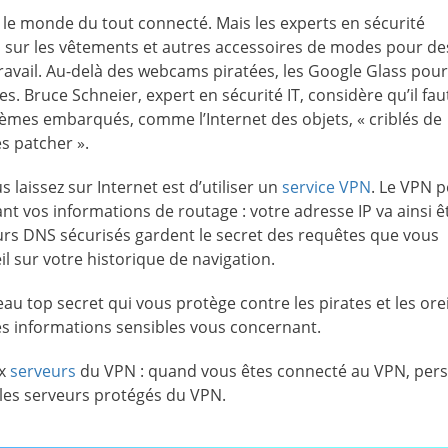
le monde du tout connecté. Mais les experts en sécurité
rs sur les vêtements et autres accessoires de modes pour de
 travail. Au-delà des webcams piratées, les Google Glass pou
es. Bruce Schneier, expert en sécurité IT, considère qu’il fau
stèmes embarqués, comme l’Internet des objets, « criblés de
es patcher ».
 laissez sur Internet est d’utiliser un
service VPN
. Le VPN 
 vos informations de routage : votre adresse IP va ainsi ê
urs DNS sécurisés gardent le secret des requêtes que vous
il sur votre historique de navigation.
au top secret qui vous protège contre les pirates et les orei
les informations sensibles vous concernant.
ux
serveurs
du VPN : quand vous êtes connecté au VPN, per
 les serveurs protégés du VPN.