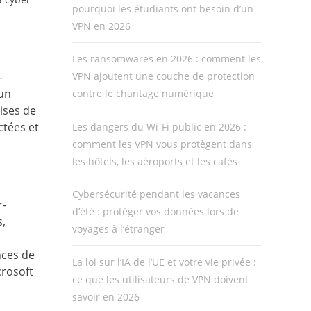
pourquoi les étudiants ont besoin d’un
VPN en 2026
Les ransomwares en 2026 : comment les
-
VPN ajoutent une couche de protection
 un
contre le chantage numérique
ises de
ctées et
Les dangers du Wi-Fi public en 2026 :
comment les VPN vous protègent dans
les hôtels, les aéroports et les cafés
Cybersécurité pendant les vacances
r-
d’été : protéger vos données lors de
s,
voyages à l’étranger
nces de
La loi sur l’IA de l’UE et votre vie privée :
rosoft
ce que les utilisateurs de VPN doivent
savoir en 2026