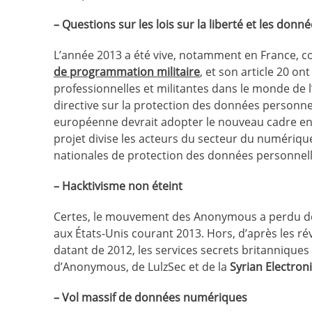
– Questions sur les lois sur la liberté et les don
L’année 2013 a été vive, notamment en France, con
de programmation militaire
, et son article 20 o
professionnelles et militantes dans le monde de l’I
directive sur la protection des données person
européenne devrait adopter le nouveau cadre en 
projet divise les acteurs du secteur du numériqu
nationales de protection des données personnel
– Hacktivisme non éteint
Certes, le mouvement des Anonymous a perdu de s
aux États-Unis courant 2013. Hors, d’après les 
datant de 2012, les services secrets britanniqu
d’Anonymous, de LulzSec et de la
Syrian Electron
– Vol massif de données numériques