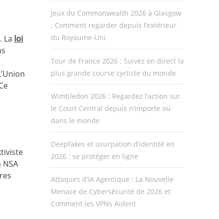
Jeux du Commonwealth 2026 à Glasgow
: Comment regarder depuis l’extérieur
du Royaume-Uni
. La
loi
ns
Tour de France 2026 : Suivez en direct la
plus grande course cycliste du monde
L’Union
 Ce
Wimbledon 2026 : Regardez l’action sur
le Court Central depuis n’importe où
dans le monde
Deepfakes et usurpation d’identité en
tiviste
2026 : se protéger en ligne
a NSA
res
Attaques d’IA Agentique : La Nouvelle
Menace de Cybersécurité de 2026 et
Comment les VPNs Aident