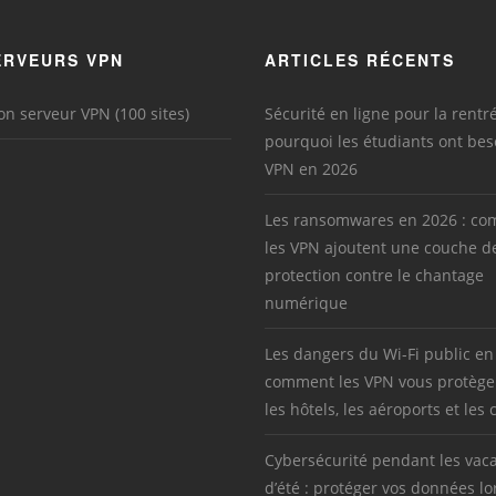
ERVEURS VPN
ARTICLES RÉCENTS
on serveur VPN (100 sites)
Sécurité en ligne pour la rentré
pourquoi les étudiants ont bes
VPN en 2026
Les ransomwares en 2026 : c
les VPN ajoutent une couche d
protection contre le chantage
numérique
Les dangers du Wi-Fi public en
comment les VPN vous protège
les hôtels, les aéroports et les 
Cybersécurité pendant les vac
d’été : protéger vos données lo