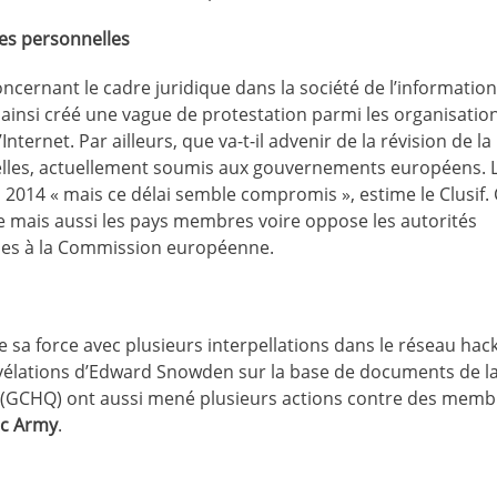
nées personnelles
cernant le cadre juridique dans la société de l’information
nt ainsi créé une vague de protestation parmi les organisatio
nternet. Par ailleurs, que va-t-il advenir de la révision de la
nelles, actuellement soumis aux gouvernements européens. 
2014 « mais ce délai semble compromis », estime le Clusif.
e mais aussi les pays membres voire oppose les autorités
les à la Commission européenne.
a force avec plusieurs interpellations dans le réseau hack
révélations d’Edward Snowden sur la base de documents de l
es (GCHQ) ont aussi mené plusieurs actions contre des memb
ic Army
.