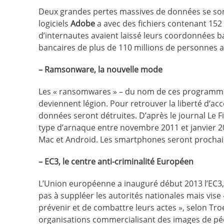
Deux grandes pertes massives de données se sont p
logiciels
Adobe
a avec des fichiers contenant 152 
d’internautes avaient laissé leurs coordonnées ban
bancaires de plus de 110 millions de personnes au
– Ramsonware, la nouvelle mode
Les « ransomwares » – du nom de ces programmes 
deviennent légion. Pour retrouver la liberté d’acc
données seront détruites. D’après le journal Le F
type d’arnaque entre novembre 2011 et janvier 201
Mac et Android. Les smartphones seront procha
– EC3, le centre anti-criminalité Européen
L’Union européenne a inauguré début 2013 l’EC3
pas à suppléer les autorités nationales mais vise 
prévenir et de combattre leurs actes », selon Troe
organisations commercialisant des images de pédop