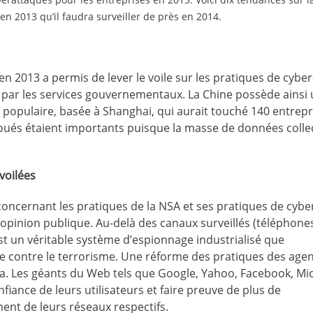
en 2013 qu’il faudra surveiller de près en 2014.
n 2013 a permis de lever le voile sur les pratiques de cyber
par les services gouvernementaux. La Chine possède ainsi
populaire, basée à Shanghai, qui aurait touché 140 entrepr
lloués étaient importants puisque la masse de données colle
voilées
cernant les pratiques de la NSA et ses pratiques de cybe
pinion publique. Au-delà des canaux surveillés (téléphone
t un véritable système d’espionnage industrialisé que
e contre le terrorisme. Une réforme des pratiques des age
 Les géants du Web tels que Google, Yahoo, Facebook, Mic
iance de leurs utilisateurs et faire preuve de plus de
nt de leurs réseaux respectifs.