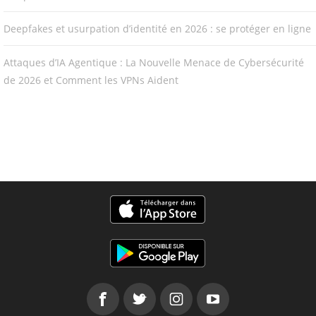
Deepfakes et usurpation d’identité en 2026 : se protéger en ligne
Attaques d’IA Agentique : La Nouvelle Menace de Cybersécurité
de 2026 et Comment les VPNs Aident