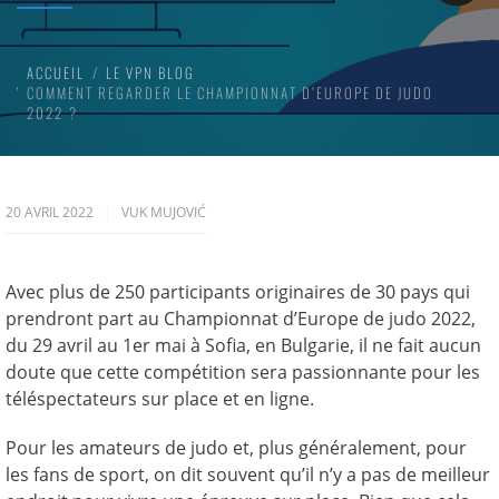
ACCUEIL
LE VPN BLOG
COMMENT REGARDER LE CHAMPIONNAT D’EUROPE DE JUDO
2022 ?
20 AVRIL 2022
VUK MUJOVIĆ
Avec plus de 250 participants originaires de 30 pays qui
prendront part au Championnat d’Europe de judo 2022,
du 29 avril au 1er mai à Sofia, en Bulgarie, il ne fait aucun
doute que cette compétition sera passionnante pour les
téléspectateurs sur place et en ligne.
Pour les amateurs de judo et, plus généralement, pour
les fans de sport, on dit souvent qu’il n’y a pas de meilleur