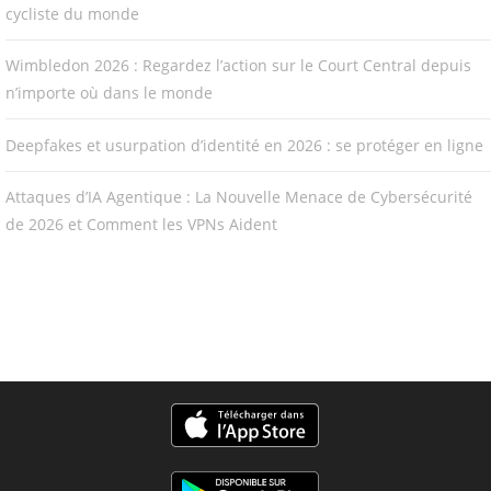
cycliste du monde
Wimbledon 2026 : Regardez l’action sur le Court Central depuis
n’importe où dans le monde
Deepfakes et usurpation d’identité en 2026 : se protéger en ligne
Attaques d’IA Agentique : La Nouvelle Menace de Cybersécurité
de 2026 et Comment les VPNs Aident