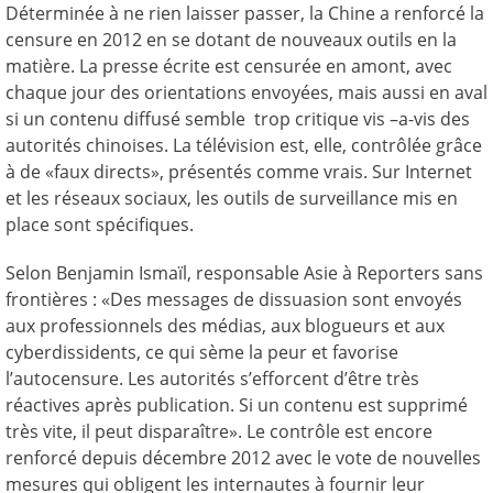
Déterminée à ne rien laisser passer, la Chine a renforcé la
censure en 2012 en se dotant de nouveaux outils en la
matière. La presse écrite est censurée en amont, avec
chaque jour des orientations envoyées, mais aussi en aval
si un contenu diffusé semble trop critique vis –a-vis des
autorités chinoises. La télévision est, elle, contrôlée grâce
à de «faux directs», présentés comme vrais. Sur Internet
et les réseaux sociaux, les outils de surveillance mis en
place sont spécifiques.
Selon Benjamin Ismaïl, responsable Asie à Reporters sans
frontières : «Des messages de dissuasion sont envoyés
aux professionnels des médias, aux blogueurs et aux
cyberdissidents, ce qui sème la peur et favorise
l’autocensure. Les autorités s’efforcent d’être très
réactives après publication. Si un contenu est supprimé
très vite, il peut disparaître». Le contrôle est encore
renforcé depuis décembre 2012 avec le vote de nouvelles
mesures qui obligent les internautes à fournir leur