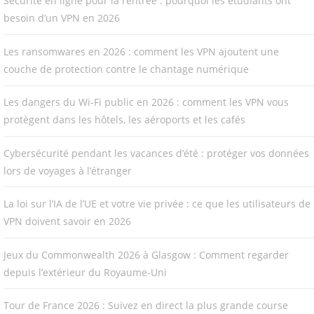
Sécurité en ligne pour la rentrée : pourquoi les étudiants ont
besoin d’un VPN en 2026
Les ransomwares en 2026 : comment les VPN ajoutent une
couche de protection contre le chantage numérique
Les dangers du Wi-Fi public en 2026 : comment les VPN vous
protègent dans les hôtels, les aéroports et les cafés
Cybersécurité pendant les vacances d’été : protéger vos données
lors de voyages à l’étranger
La loi sur l’IA de l’UE et votre vie privée : ce que les utilisateurs de
VPN doivent savoir en 2026
Jeux du Commonwealth 2026 à Glasgow : Comment regarder
depuis l’extérieur du Royaume-Uni
Tour de France 2026 : Suivez en direct la plus grande course