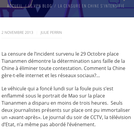
ACCUEIL
LE VPN BLOG
LA CENSURE EN CHINE S’INTENSIFIE
2 NOVEMBRE 2013
JULIE PERRIN
La censure de l’incident survenu le 29 Octobre place
Tiananmen démontre la détermination sans faille de la
Chine à éliminer toute contestation. Comment la Chine
gère-t-elle internet et les réseaux sociaux?…
Le véhicule qui a foncé lundi sur la foule puis s’est
enflammé sous le portrait de Mao sur la place
Tiananmen a disparu en moins de trois heures. Seuls
deux journalistes présents sur place ont pu immortaliser
un «avant-après». Le journal du soir de CCTV, la télévision
d’Etat, n’a même pas abordé l’événement.