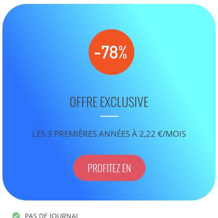
OFFRE EXCLUSIVE
LES 3 PREMIÈRES ANNÉES À 2,22 €/MOIS
PROFITEZ EN
PAS DE JOURNAL