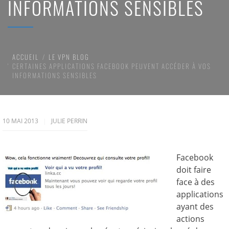
INFORMATIONS SENSIBLES
ACCUEIL
LE VPN BLOG
CERTAINES APPLICATIONS FACEBOOK PEUVENT ACCÉDER À VOS
INFORMATIONS SENSIBLES
10 MAI 2013
JULIE PERRIN
Facebook
doit faire
face à des
applications
ayant des
actions