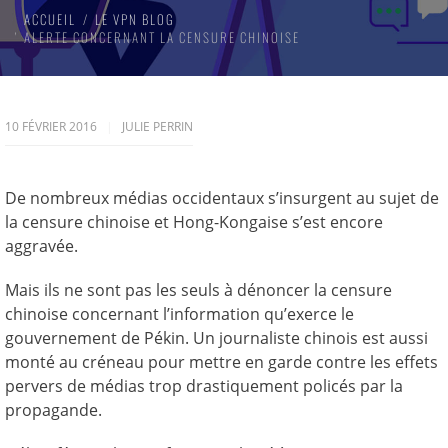
ACCUEIL
LE VPN BLOG
ALERTE CONCERNANT LA CENSURE CHINOISE
10 FÉVRIER 2016
JULIE PERRIN
De nombreux médias occidentaux s’insurgent au sujet de
la censure chinoise et Hong-Kongaise s’est encore
aggravée.
Mais ils ne sont pas les seuls à dénoncer la censure
chinoise concernant l’information qu’exerce le
gouvernement de Pékin. Un journaliste chinois est aussi
monté au créneau pour mettre en garde contre les effets
pervers de médias trop drastiquement policés par la
propagande.