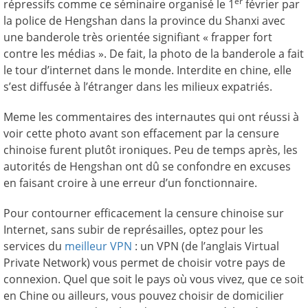
er
répressifs comme ce séminaire organisé le 1
février par
la police de Hengshan dans la province du Shanxi avec
une banderole très orientée signifiant « frapper fort
contre les médias ». De fait, la photo de la banderole a fait
le tour d’internet dans le monde. Interdite en chine, elle
s’est diffusée à l’étranger dans les milieux expatriés.
Meme les commentaires des internautes qui ont réussi à
voir cette photo avant son effacement par la censure
chinoise furent plutôt ironiques. Peu de temps après, les
autorités de Hengshan ont dû se confondre en excuses
en faisant croire à une erreur d’un fonctionnaire.
Pour contourner efficacement la censure chinoise sur
Internet, sans subir de représailles, optez pour les
services du
meilleur VPN
: un VPN (de l’anglais Virtual
Private Network) vous permet de choisir votre pays de
connexion. Quel que soit le pays où vous vivez, que ce soit
en Chine ou ailleurs, vous pouvez choisir de domicilier