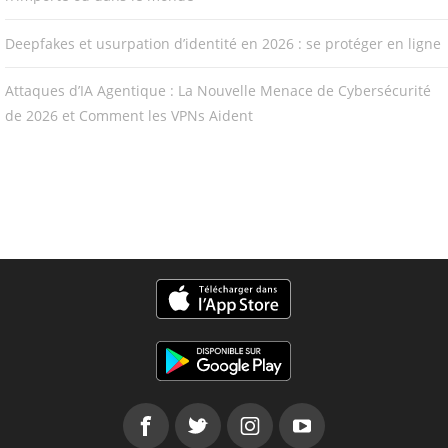
Deepfakes et usurpation d’identité en 2026 : se protéger en ligne
Attaques d’IA Agentique : La Nouvelle Menace de Cybersécurité
de 2026 et Comment les VPNs Aident