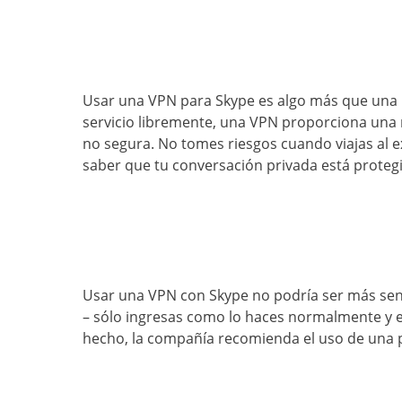
Usar una VPN para Skype es algo más que una man
servicio libremente, una VPN proporciona una 
no segura. No tomes riesgos cuando viajas al e
saber que tu conversación privada está proteg
Usar una VPN con Skype no podría ser más senc
– sólo ingresas como lo haces normalmente y e
hecho, la compañía recomienda el uso de una pa