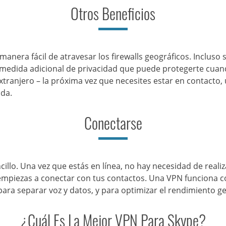
Otros Beneficios
era fácil de atravesar los firewalls geográficos. Incluso s
medida adicional de privacidad que puede protegerte cuand
xtranjero – la próxima vez que necesites estar en contacto,
ida.
Conectarse
illo. Una vez que estás en línea, no hay necesidad de real
mpiezas a conectar con tus contactos. Una VPN funciona co
ra separar voz y datos, y para optimizar el rendimiento ge
¿Cuál Es La Mejor VPN Para Skype?