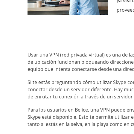
ya sea 
proveed
Usar una VPN (red privada virtual) es una de las
de ubicación funcionan bloqueando direcciones
equipo que intenta conectarse desde una direcci
Si te estás preguntando cómo utilizar Skype c
conectar desde un servidor diferente. Hay muc
de enrutar tu conexión a través de un servidor f
Para los usuarios en Belice, una VPN puede env
Skype está disponible. Esto te permite utilizar
tanto si estás en la selva, en la playa como en c