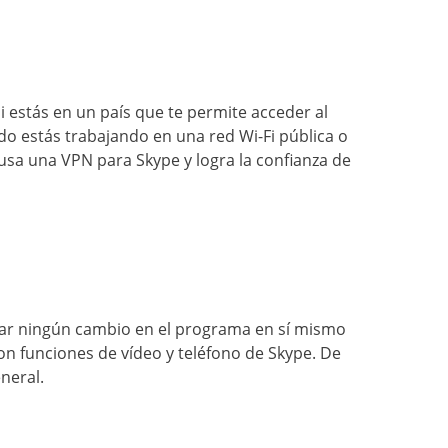
i estás en un país que te permite acceder al
o estás trabajando en una red Wi-Fi pública o
 usa una VPN para Skype y logra la confianza de
izar ningún cambio en el programa en sí mismo
n funciones de vídeo y teléfono de Skype. De
neral.