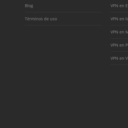
Blog
VPN en 
Términos de uso
VPN en l
VPN en M
VPN en P
VPN en V