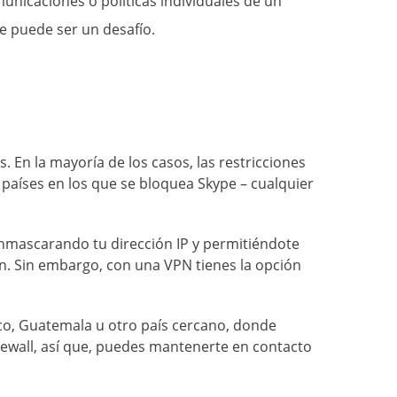
unicaciones o políticas individuales de un
pe puede ser un desafío.
. En la mayoría de los casos, las restricciones
países en los que se bloquea Skype – cualquier
enmascarando tu dirección IP y permitiéndote
n. Sin embargo, con una VPN tienes la opción
co
,
Guatemala
u otro país cercano, donde
firewall, así que, puedes mantenerte en contacto