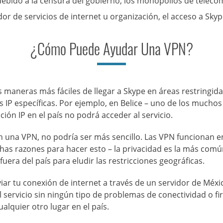
debido a la censura del gobierno, los monopolios de telecom
or de servicios de internet u organización, el acceso a Sky
¿Cómo Puede Ayudar Una VPN?
 maneras más fáciles de llegar a Skype en áreas restringidas
 IP específicas. Por ejemplo, en
Belice
– uno de los muchos 
ón IP en el país no podrá acceder al servicio.
on una VPN, no podría ser más sencillo. Las VPN funcionan 
has razones para hacer esto – la privacidad es la más comú
uera del país para eludir las restricciones geográficas.
iar tu conexión de internet a través de un servidor de
Méxi
 el servicio sin ningún tipo de problemas de conectividad o 
ualquier otro lugar en el país.