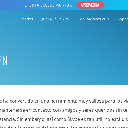
Precios
¿Por qué Le VPN?
Aplicaciones VPN
Sopor
PN
e ha convertido en una herramienta muy valiosa para los v
mantenerse en contacto con amigos y seres queridos sin t
istancia. Sin embargo, así como Skype es tan útil, no está d