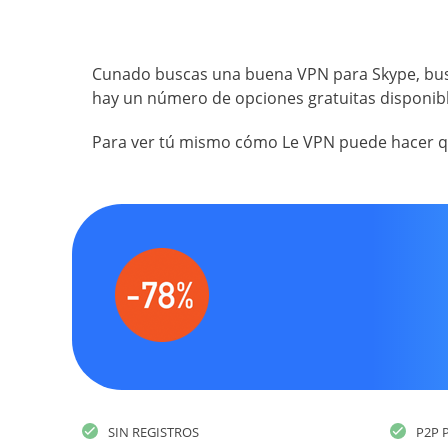
Cunado buscas una buena VPN para Skype, busc
hay un número de opciones gratuitas disponibles
Para ver tú mismo cómo Le VPN puede hacer que
SIN REGISTROS
P2P 