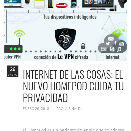
26
INTERNET DE LAS COSAS: EL
ENERO
NUEVO HOMEPOD CUIDA TU
PRIVACIDAD
ENERO 26, 2018
PAOLA RINALDI
El HomePod es un parlante de Apple que se adapta