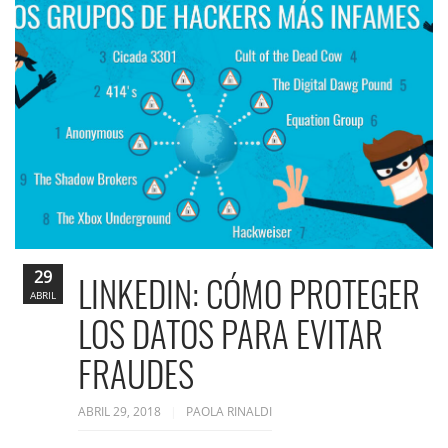
29
LINKEDIN: CÓMO PROTEGER
ABRIL
LOS DATOS PARA EVITAR
FRAUDES
ABRIL 29, 2018
PAOLA RINALDI