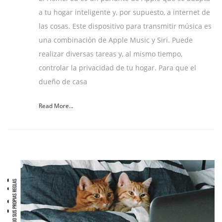
a tu hogar inteligente y, por supuesto, a internet de
las cosas. Este dispositivo para transmitir música es
una combinación de Apple Music y Siri. Puede
realizar diversas tareas y, al mismo tiempo,
controlar la privacidad de tu hogar. Para que el
dueño de casa
Read More...