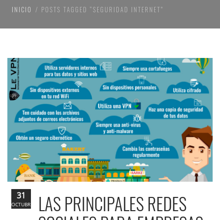
INICIO
POSTS TAGGED “SEGURIDAD INTERNET”
31
LAS PRINCIPALES REDES
OCTUBRE