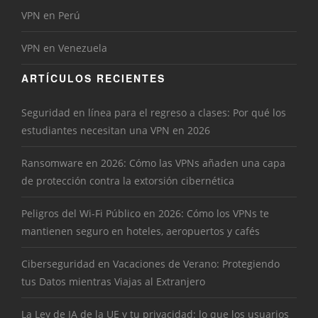
VPN en Perú
VPN en Venezuela
ARTÍCULOS RECIENTES
Seguridad en línea para el regreso a clases: Por qué los
estudiantes necesitan una VPN en 2026
Ransomware en 2026: Cómo las VPNs añaden una capa
de protección contra la extorsión cibernética
Peligros del Wi-Fi Público en 2026: Cómo los VPNs te
mantienen seguro en hoteles, aeropuertos y cafés
Ciberseguridad en Vacaciones de Verano: Protegiendo
tus Datos mientras Viajas al Extranjero
La Ley de IA de la UE y tu privacidad: lo que los usuarios