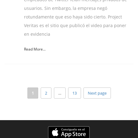
usuarios. Sin embargo, la empresa negó
rotundamente que eso haya sido cierto. Project
Veritas es el sitio que publicó el video para poner
en evidencia
Read More...
1
2
…
13
Next page