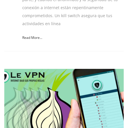
conexión a internet están repentinamente
comprometidos. Un kill switch asegura que tus
actividades en línea
Read More...