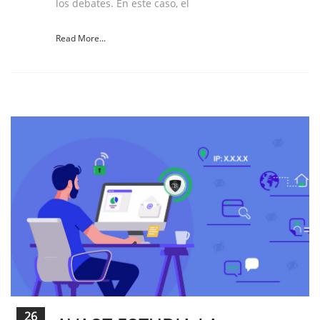
los debates. En este caso, el
Read More...
26