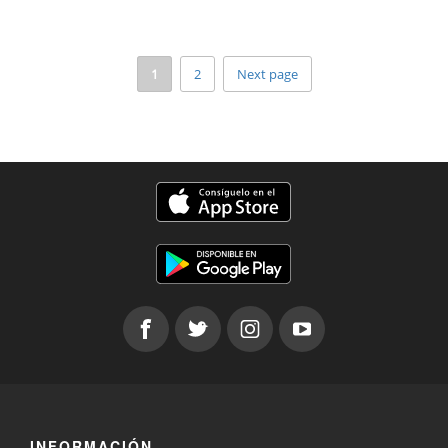
1
2
Next page
INFORMACIÓN