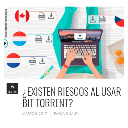
6
¿EXISTEN RIESGOS AL USAR
MARZO
BIT TORRENT?
MARZO 6, 2017
PAOLA RINALDI