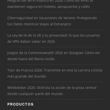
Peligros del Wi-Fi Público en 2026: Cómo los VPNs te
mantienen seguro en hoteles, aeropuertos y cafés
Ciberseguridad en Vacaciones de Verano: Protegiendo
tus Datos mientras Viajas al Extranjero
La Ley de IA de la UE y tu privacidad: lo que los usuarios
de VPN deben saber en 2026
Juegos de la Commonwealth 2026 en Glasgow: Cómo ver
desde fuera del Reino Unido
Tour de Francia 2026: Transmite en vivo la carrera ciclista
más grande del mundo
Wimbledon 2026: Disfruta la acción de la pista central
desde cualquier parte del mundo
PRODUCTOS