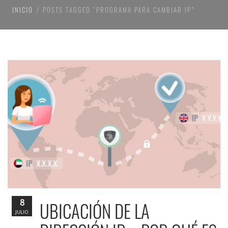
INICIO
POSTS TAGGED “PROGRAMA PARA CAMBIAR IP”
8
UBICACIÓN DE LA
JULIO