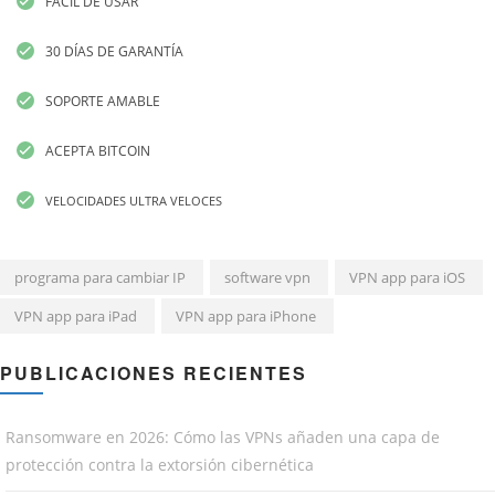
FÁCIL DE USAR
30 DÍAS DE GARANTÍA
SOPORTE AMABLE
ACEPTA BITCOIN
VELOCIDADES ULTRA VELOCES
programa para cambiar IP
software vpn
VPN app para iOS
VPN app para iPad
VPN app para iPhone
PUBLICACIONES RECIENTES
Ransomware en 2026: Cómo las VPNs añaden una capa de
protección contra la extorsión cibernética