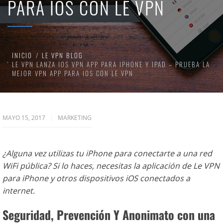
PARA IOS CON LE VPN
INICIO
LE VPN BLOG
LE VPN LANZA IOS VPN APP PARA IPHONE Y IPAD – PRUEBA LA
MEJOR VPN APP PARA IOS CON LE VPN
MAYO 15, 2017
MARKETING
¿Alguna vez utilizas tu iPhone para conectarte a una red
WiFi pública? Si lo haces, necesitas la aplicación de Le VPN
para iPhone y otros dispositivos iOS conectados a
internet.
Seguridad, Prevención Y Anonimato con una