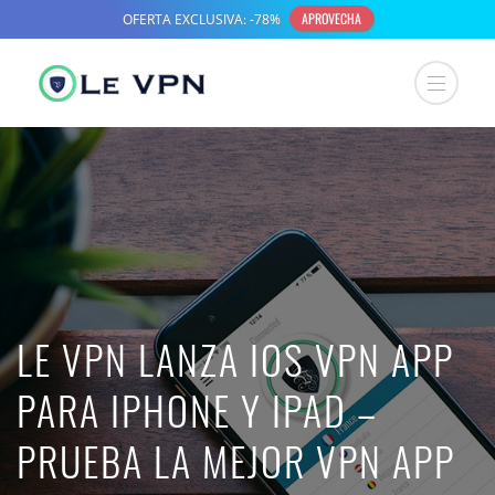
LE VPN LANZA IOS VPN APP
PARA IPHONE Y IPAD –
PRUEBA LA MEJOR VPN APP