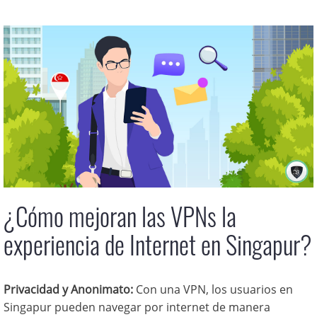
¿Cómo mejoran las VPNs la
experiencia de Internet en Singapur?
Privacidad y Anonimato:
Con una VPN, los usuarios en
Singapur pueden navegar por internet de manera