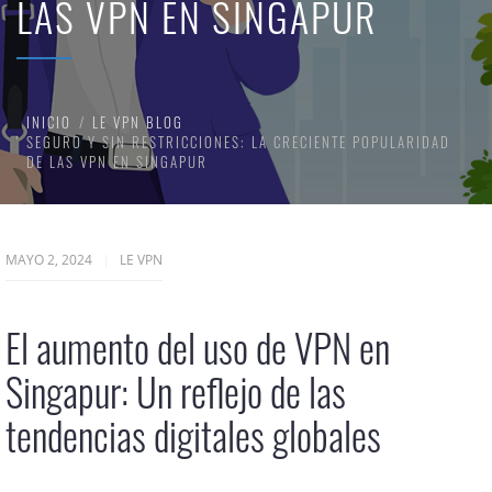
LAS VPN EN SINGAPUR
INICIO
LE VPN BLOG
SEGURO Y SIN RESTRICCIONES: LA CRECIENTE POPULARIDAD
DE LAS VPN EN SINGAPUR
MAYO 2, 2024
LE VPN
El aumento del uso de VPN en
Singapur: Un reflejo de las
tendencias digitales globales