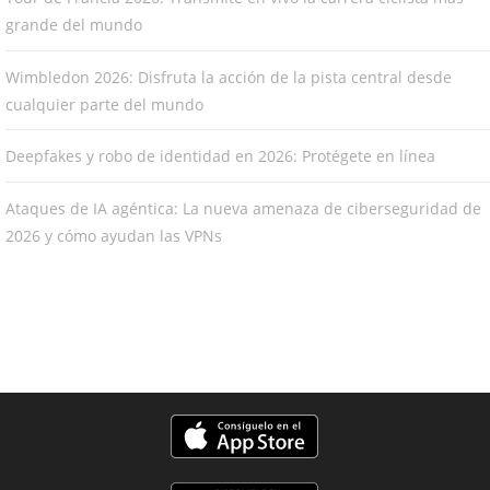
grande del mundo
Wimbledon 2026: Disfruta la acción de la pista central desde
cualquier parte del mundo
Deepfakes y robo de identidad en 2026: Protégete en línea
Ataques de IA agéntica: La nueva amenaza de ciberseguridad de
2026 y cómo ayudan las VPNs