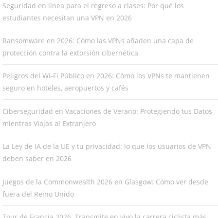
Seguridad en línea para el regreso a clases: Por qué los
estudiantes necesitan una VPN en 2026
Ransomware en 2026: Cómo las VPNs añaden una capa de
protección contra la extorsión cibernética
Peligros del Wi-Fi Público en 2026: Cómo los VPNs te mantienen
seguro en hoteles, aeropuertos y cafés
Ciberseguridad en Vacaciones de Verano: Protegiendo tus Datos
mientras Viajas al Extranjero
La Ley de IA de la UE y tu privacidad: lo que los usuarios de VPN
deben saber en 2026
Juegos de la Commonwealth 2026 en Glasgow: Cómo ver desde
fuera del Reino Unido
Tour de Francia 2026: Transmite en vivo la carrera ciclista más