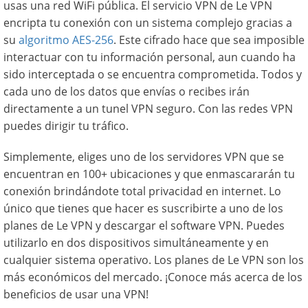
usas una red WiFi pública. El servicio VPN de Le VPN
encripta tu conexión con un sistema complejo gracias a
su
algoritmo AES-256
. Este cifrado hace que sea imposible
interactuar con tu información personal, aun cuando ha
sido interceptada o se encuentra comprometida. Todos y
cada uno de los datos que envías o recibes irán
directamente a un tunel VPN seguro. Con las redes VPN
puedes dirigir tu tráfico.
Simplemente, eliges uno de los servidores VPN que se
encuentran en 100+ ubicaciones y que enmascararán tu
conexión brindándote total privacidad en internet. Lo
único que tienes que hacer es suscribirte a uno de los
planes de Le VPN y descargar el software VPN. Puedes
utilizarlo en dos dispositivos simultáneamente y en
cualquier sistema operativo. Los planes de Le VPN son los
más económicos del mercado. ¡Conoce más acerca de los
beneficios de usar una VPN!