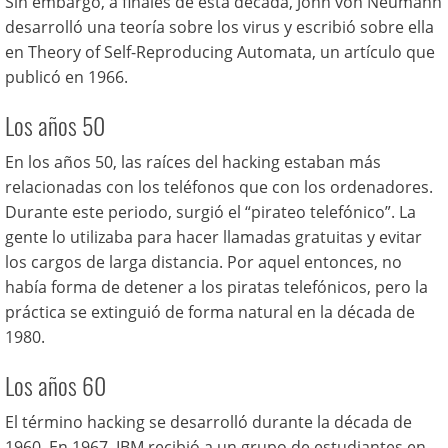
Sin embargo, a finales de esta década, John von Neumann
desarrolló una teoría sobre los virus y escribió sobre ella
en Theory of Self-Reproducing Automata, un artículo que
publicó en 1966.
Los años 50
En los años 50, las raíces del hacking estaban más
relacionadas con los teléfonos que con los ordenadores.
Durante este periodo, surgió el “pirateo telefónico”. La
gente lo utilizaba para hacer llamadas gratuitas y evitar
los cargos de larga distancia. Por aquel entonces, no
había forma de detener a los piratas telefónicos, pero la
práctica se extinguió de forma natural en la década de
1980.
Los años 60
El término hacking se desarrolló durante la década de
1960. En 1967, IBM recibió a un grupo de estudiantes en