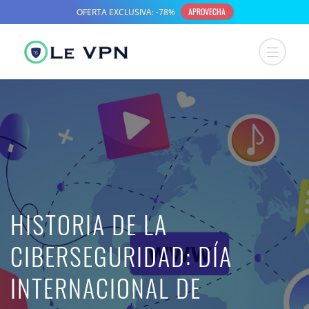
HISTORIA DE LA
CIBERSEGURIDAD: DÍA
INTERNACIONAL DE