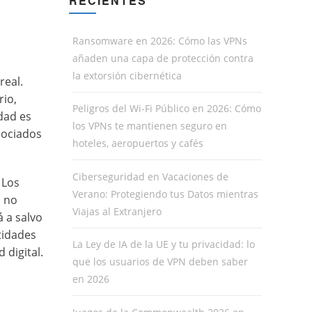
RECIENTES
Ransomware en 2026: Cómo las VPNs
añaden una capa de protección contra
la extorsión cibernética
real.
rio,
Peligros del Wi-Fi Público en 2026: Cómo
dad es
los VPNs te mantienen seguro en
sociados
hoteles, aeropuertos y cafés
Ciberseguridad en Vacaciones de
 Los
Verano: Protegiendo tus Datos mientras
o no
Viajas al Extranjero
 a salvo
tidades
La Ley de IA de la UE y tu privacidad: lo
 digital.
que los usuarios de VPN deben saber
en 2026