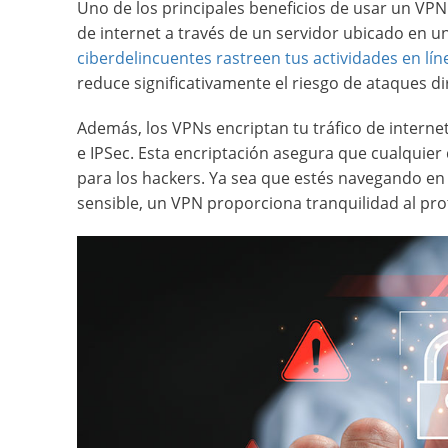
Uno de los principales beneficios de usar un VPN e
de internet a través de un servidor ubicado en u
ciberdelincuentes rastreen tus actividades en lín
reduce significativamente el riesgo de ataques di
Además, los VPNs encriptan tu tráfico de intern
e IPSec. Esta encriptación asegura que cualquier
para los hackers. Ya sea que estés navegando en
sensible, un VPN proporciona tranquilidad al prot