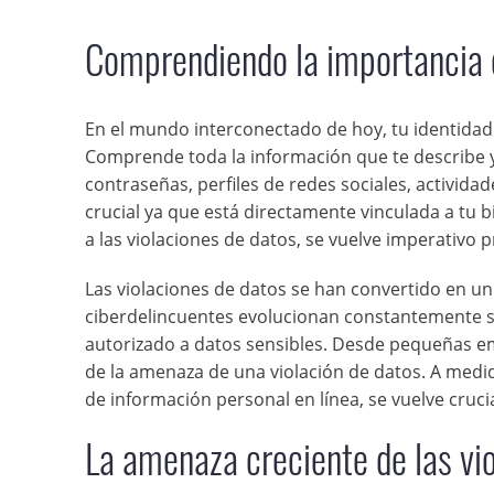
Comprendiendo la importancia de
En el mundo interconectado de hoy, tu identidad 
Comprende toda la información que te describe y 
contraseñas, perfiles de redes sociales, activid
crucial ya que está directamente vinculada a tu b
a las violaciones de datos, se vuelve imperativo 
Las violaciones de datos se han convertido en u
ciberdelincuentes evolucionan constantemente su
autorizado a datos sensibles. Desde pequeñas e
de la amenaza de una violación de datos. A med
de información personal en línea, se vuelve cruci
La amenaza creciente de las vi