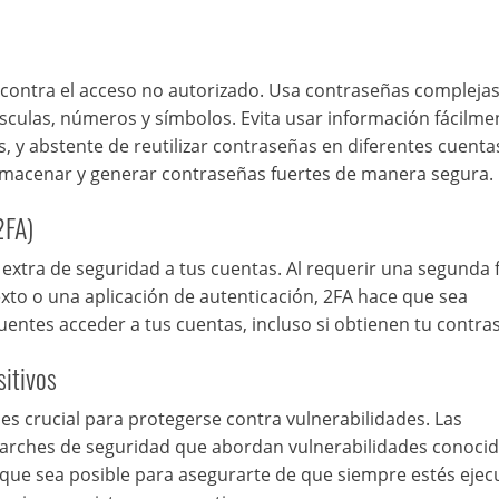
 contra el acceso no autorizado. Usa contraseñas compleja
sculas, números y símbolos. Evita usar información fácilme
 y abstente de reutilizar contraseñas en diferentes cuenta
lmacenar y generar contraseñas fuertes de manera segura.
2FA)
 extra de seguridad a tus cuentas. Al requerir una segunda
xto o una aplicación de autenticación, 2FA hace que sea
cuentes acceder a tus cuentas, incluso si obtienen tu contra
sitivos
es crucial para protegerse contra vulnerabilidades. Las
parches de seguridad que abordan vulnerabilidades conocid
e que sea posible para asegurarte de que siempre estés eje