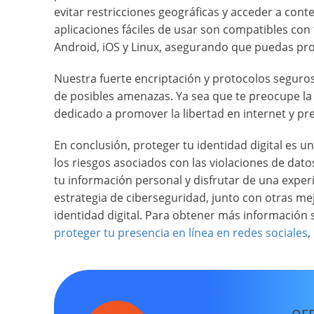
evitar restricciones geográficas y acceder a co
aplicaciones fáciles de usar son compatibles con
Android, iOS y Linux, asegurando que puedas prote
Nuestra fuerte encriptación y protocolos seguros
de posibles amenazas. Ya sea que te preocupe la 
dedicado a promover la libertad en internet y pr
En conclusión, proteger tu identidad digital es u
los riesgos asociados con las violaciones de da
tu información personal y disfrutar de una exper
estrategia de ciberseguridad, junto con otras me
identidad digital. Para obtener más información
proteger tu presencia en línea en redes sociales
,