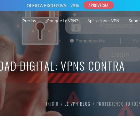
Precios
¿Por qué Le VPN?
Aplicaciones VPN
Sopor
DAD DIGITAL: VPNS CONTRA
INICIO
LE VPN BLOG
PROTEGIENDO TU IDE