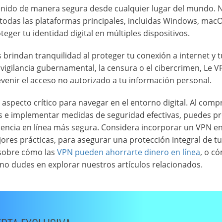
ntenido de manera segura desde cualquier lugar del mundo. 
 todas las plataformas principales, incluidas Windows, macO
ger tu identidad digital en múltiples dispositivos.
 brindan tranquilidad al proteger tu conexión a internet y 
vigilancia gubernamental, la censura o el cibercrimen, Le V
evenir el acceso no autorizado a tu información personal.
n aspecto crítico para navegar en el entorno digital. Al com
tos e implementar medidas de seguridad efectivas, puedes p
iencia en línea más segura. Considera incorporar un VPN en
jores prácticas, para asegurar una protección integral de tu
 sobre cómo las
VPN pueden ahorrarte dinero en línea
, o c
 no dudes en explorar nuestros artículos relacionados.