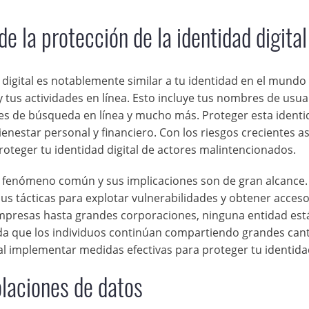
 la protección de la identidad digital
digital es notablemente similar a tu identidad en el mundo 
tus actividades en línea. Esto incluye tus nombres de usua
ades de búsqueda en línea y mucho más. Proteger esta identi
ienestar personal y financiero. Con los riesgos crecientes a
proteger tu identidad digital de actores malintencionados.
n fenómeno común y sus implicaciones son de gran alcance.
s tácticas para explotar vulnerabilidades y obtener acces
mpresas hasta grandes corporaciones, ninguna entidad está
ida que los individuos continúan compartiendo grandes can
al implementar medidas efectivas para proteger tu identidad
olaciones de datos