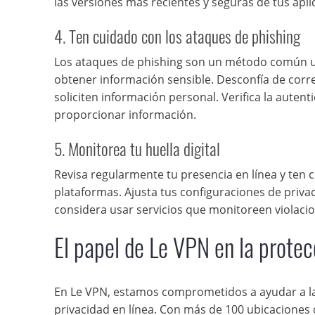
las versiones más recientes y seguras de tus apli
4. Ten cuidado con los ataques de phishing
Los ataques de phishing son un método común uti
obtener información sensible. Desconfía de corre
soliciten información personal. Verifica la autent
proporcionar información.
5. Monitorea tu huella digital
Revisa regularmente tu presencia en línea y ten 
plataformas. Ajusta tus configuraciones de privac
considera usar servicios que monitoreen violacio
El papel de Le VPN en la protec
En Le VPN, estamos comprometidos a ayudar a la
privacidad en línea. Con más de 100 ubicaciones 