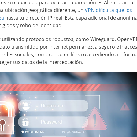
s su capacidad para ocultar tu dirección IP. Al enrutar tu t
na ubicación geográfica diferente, un
VPN dificulta que los
ea
hasta tu dirección IP real. Esta capa adicional de anonim
rigidos y robo de identidad.
et utilizando protocolos robustos, como Wireguard, OpenVP
 dato transmitido por internet permanezca seguro e inacces
 redes sociales, comprando en línea o accediendo a inform
eger tus datos de la interceptación.