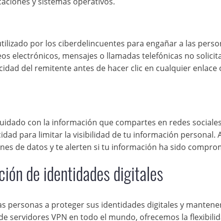
caciones y sistemas operativos.
lizado por los ciberdelincuentes para engañar a las perso
os electrónicos, mensajes o llamadas telefónicas no solici
icidad del remitente antes de hacer clic en cualquier enlace 
cuidado con la información que compartes en redes sociales
idad para limitar la visibilidad de tu información personal.
nes de datos y te alerten si tu información ha sido compro
ción de identidades digitales
s personas a proteger sus identidades digitales y mantene
de servidores VPN en todo el mundo, ofrecemos la flexibili