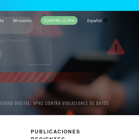
te
Mi cuenta
COMPRE LE VPN
Español
NTIDAD DIGITAL: VPNS CONTRA VIOLACIONES DE DATOS
PUBLICACIONES