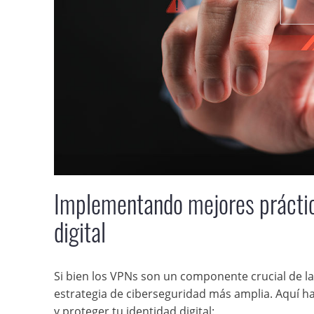
Implementando mejores práctica
digital
Si bien los VPNs son un componente crucial de la 
estrategia de ciberseguridad más amplia. Aquí ha
y proteger tu identidad digital: