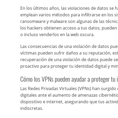
En los últimos años, las violaciones de datos se 
emplean varios métodos para infiltrarse en los s
ransomware y malware son algunas de las técnica
los hackers obtienen acceso a tus datos, pueden 
o incluso venderlos en la web oscura.
Las consecuencias de una violación de datos pued
víctimas pueden sufrir daños a su reputación, es
recuperación de una violación de datos puede ser
proactivo para proteger tu identidad digital y mi
Cómo los VPNs pueden ayudar a proteger tu i
Las Redes Privadas Virtuales (VPNs) han surgid
digitales ante el aumento de amenazas cibernéti
dispositivo e internet, asegurando que tus acti
indiscretas.