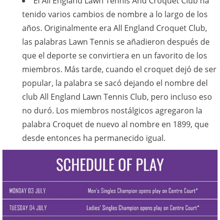
El All England Lawn Tennis And Croquet Club ha
tenido varios cambios de nombre a lo largo de los
años. Originalmente era All England Croquet Club,
las palabras Lawn Tennis se añadieron después de
que el deporte se convirtiera en un favorito de los
miembros. Más tarde, cuando el croquet dejó de ser
popular, la palabra se sacó dejando el nombre del
club All England Lawn Tennis Club, pero incluso eso
no duró. Los miembros nostálgicos agregaron la
palabra Croquet de nuevo al nombre en 1899, que
desde entonces ha permanecido igual.