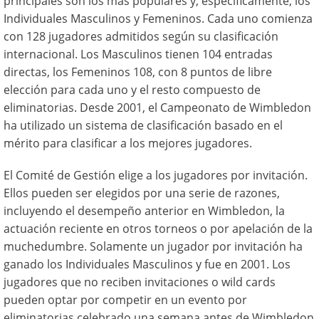
principales son los más populares y, específicamente, los
Individuales Masculinos y Femeninos. Cada uno comienza
con 128 jugadores admitidos según su clasificación
internacional. Los Masculinos tienen 104 entradas
directas, los Femeninos 108, con 8 puntos de libre
elección para cada uno y el resto compuesto de
eliminatorias. Desde 2001, el Campeonato de Wimbledon
ha utilizado un sistema de clasificación basado en el
mérito para clasificar a los mejores jugadores.
El Comité de Gestión elige a los jugadores por invitación.
Ellos pueden ser elegidos por una serie de razones,
incluyendo el desempeño anterior en Wimbledon, la
actuación reciente en otros torneos o por apelación de la
muchedumbre. Solamente un jugador por invitación ha
ganado los Individuales Masculinos y fue en 2001. Los
jugadores que no reciben invitaciones o wild cards
pueden optar por competir en un evento por
eliminatorias celebrado una semana antes de Wimbledon