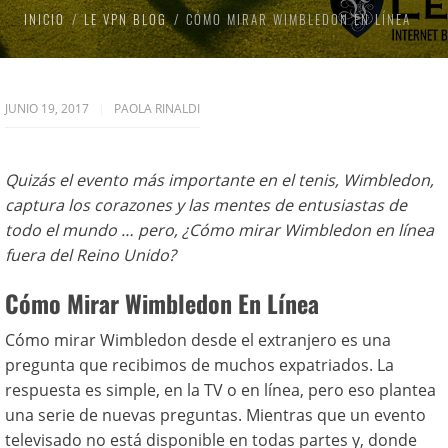
INICIO
LE VPN BLOG
CÓMO MIRAR WIMBLEDON EN LÍNEA
JUNIO 19, 2017
PAOLA RINALDI
Quizás el evento más importante en el tenis, Wimbledon,
captura los corazones y las mentes de entusiastas de
todo el mundo … pero, ¿Cómo mirar Wimbledon en línea
fuera del Reino Unido?
Cómo Mirar Wimbledon En Línea
Cómo mirar Wimbledon desde el extranjero es una
pregunta que recibimos de muchos expatriados. La
respuesta es simple, en la TV o en línea, pero eso plantea
una serie de nuevas preguntas. Mientras que un evento
televisado no está disponible en todas partes y, donde