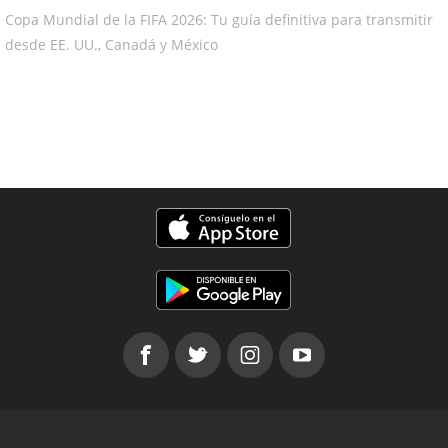
Copa Mundial de la FIFA 2026: Tu guía definitiva para transmitir
desde EE. UU., Canadá y México