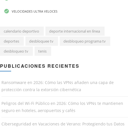
VELOCIDADES ULTRA VELOCES
calendario deportivo
deporte internacional en línea
deportes
desbloquee tv
desbloqueo programa tv
desbloqueo tv
tenis
PUBLICACIONES RECIENTES
Ransomware en 2026: Cómo las VPNs añaden una capa de
protección contra la extorsión cibernética
Peligros del Wi-Fi Público en 2026: Cómo los VPNs te mantienen
seguro en hoteles, aeropuertos y cafés
Ciberseguridad en Vacaciones de Verano: Protegiendo tus Datos