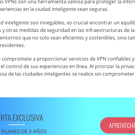
as VPNs son una herramienta valiosa para proteger la info
eriencias en la ciudad inteligente sean seguras.
d inteligente son innegables, es crucial encontrar un equili
s y otras medidas de seguridad en las infraestructuras de la
 entornos que no solo sean eficientes y sostenibles, sino t
residentes.
e compromete a proporcionar servicios de VPN confiables y
control de sus experiencias en línea. Al priorizar la privac
sa de las ciudades inteligentes se realice sin comprometer
ERTA EXCLUSIVA
APROVECH
 PLANES DE 3 AÑOS