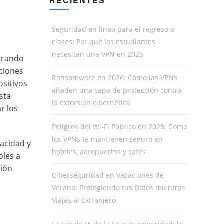
RECIENTES
Seguridad en línea para el regreso a
clases: Por qué los estudiantes
necesitan una VPN en 2026
egrando
aciones
Ransomware en 2026: Cómo las VPNs
ositivos
añaden una capa de protección contra
sta
la extorsión cibernética
r los
Peligros del Wi-Fi Público en 2026: Cómo
los VPNs te mantienen seguro en
vacidad y
hoteles, aeropuertos y cafés
bles a
ción
Ciberseguridad en Vacaciones de
Verano: Protegiendo tus Datos mientras
Viajas al Extranjero