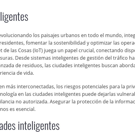
ligentes
revolucionando los paisajes urbanos en todo el mundo, int
 residentes, fomentar la sostenibilidad y optimizar las oper
t de las Cosas (IoT) juega un papel crucial, conectando disp
isuras. Desde sistemas inteligentes de gestión del tráfico ha
anzada de residuos, las ciudades inteligentes buscan aborda
iencia de vida.
n más interconectadas, los riesgos potenciales para la pri
nología en las ciudades inteligentes puede dejarlas vulnera
igilancia no autorizada. Asegurar la protección de la informa
nos es esencial.
ades inteligentes