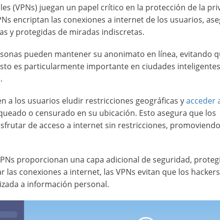
les (VPNs) juegan un papel crítico en la protección de la pr
VPNs encriptan las conexiones a internet de los usuarios, a
as y protegidas de miradas indiscretas.
ersonas pueden mantener su anonimato en línea, evitando 
Esto es particularmente importante en ciudades inteligente
.
 a los usuarios eludir restricciones geográficas y
acceder 
ueado o censurado en su ubicación. Esto asegura que los
sfrutar de acceso a internet sin restricciones, promoviendo
PNs proporcionan una capa adicional de seguridad, proteg
ar las conexiones a internet, las VPNs evitan que los hackers
izada a información personal.