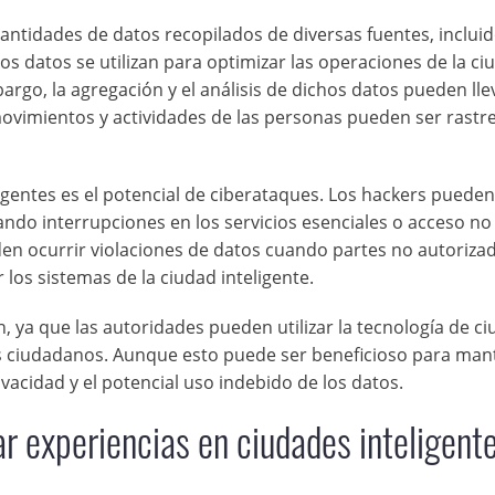
antidades de datos recopilados de diversas fuentes, inclui
s datos se utilizan para optimizar las operaciones de la ci
argo, la agregación y el análisis de dichos datos pueden lle
movimientos y actividades de las personas pueden ser rastr
igentes es el potencial de ciberataques. Los hackers pueden
ando interrupciones en los servicios esenciales o acceso no
en ocurrir violaciones de datos cuando partes no autoriza
los sistemas de la ciudad inteligente.
, ya que las autoridades pueden utilizar la tecnología de c
los ciudadanos. Aunque esto puede ser beneficioso para man
vacidad y el potencial uso indebido de los datos.
r experiencias en ciudades inteligent