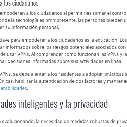
a los ciudadanos
s empoderan a los ciudadanos al permitirles tomar el contro
 donde la tecnología es omnipresente, las personas pueden 
er su información personal.
clave para empoderar a los ciudadanos es la educación. Los
tar informados sobre los riesgos potenciales asociados con 
os de usar VPNs. Al comprender cómo funcionan las VPNs y la
ar decisiones informadas sobre sus actividades en línea.
PNs, se debe alentar a los residentes a adoptar prácticas 
únicas, habilitar la autenticación de dos factores y mantener
nerabilidades
.
dades inteligentes y la privacidad
n evolucionando, la necesidad de medidas robustas de priv