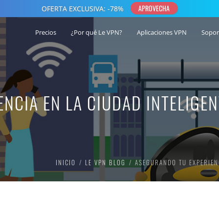
Precios
¿Por qué Le VPN?
Aplicaciones VPN
Sopor
NCIA EN LA CIUDAD INTELIGEN
INICIO
LE VPN BLOG
ASEGURANDO TU EXPERIENC