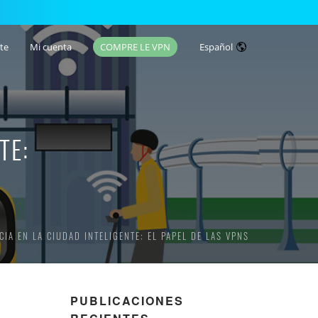
te
Mi cuenta
COMPRE LE VPN
Español
TE:
IA EN LA CIUDAD INTELIGENTE: EL PAPEL DE LAS VPNS
PUBLICACIONES