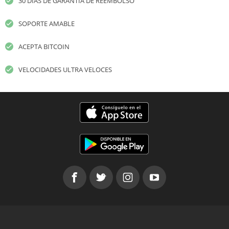
30 DÍAS DE GARANTÍA DE REEMBOLSO
SOPORTE AMABLE
ACEPTA BITCOIN
VELOCIDADES ULTRA VELOCES