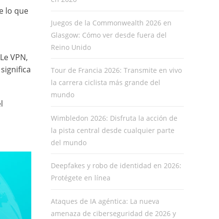
e lo que
Juegos de la Commonwealth 2026 en
Glasgow: Cómo ver desde fuera del
Reino Unido
 Le VPN,
significa
Tour de Francia 2026: Transmite en vivo
la carrera ciclista más grande del
mundo
l
Wimbledon 2026: Disfruta la acción de
la pista central desde cualquier parte
del mundo
Deepfakes y robo de identidad en 2026:
Protégete en línea
Ataques de IA agéntica: La nueva
amenaza de ciberseguridad de 2026 y