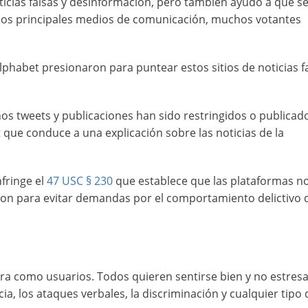
ticias falsas y desinformación, pero también ayudó a que s
 los principales medios de comunicación, muchos votantes
lphabet presionaron para puntear estos sitios de noticias fa
os tweets y publicaciones han sido restringidos o publicad
que conduce a una explicación sobre las noticias de la
fringe el
47 USC § 230
que establece que las plataformas n
aron para evitar demandas por el comportamiento delictivo 
ra como usuarios. Todos quieren sentirse bien y no estres
cia, los ataques verbales, la discriminación y cualquier tipo 