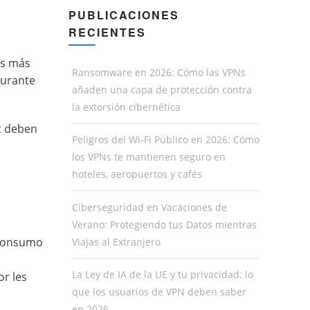
PUBLICACIONES
RECIENTES
os más
Ransomware en 2026: Cómo las VPNs
Durante
añaden una capa de protección contra
la extorsión cibernética
t deben
Peligros del Wi-Fi Público en 2026: Cómo
los VPNs te mantienen seguro en
hoteles, aeropuertos y cafés
Ciberseguridad en Vacaciones de
Verano: Protegiendo tus Datos mientras
 consumo
Viajas al Extranjero
La Ley de IA de la UE y tu privacidad: lo
r les
que los usuarios de VPN deben saber
en 2026