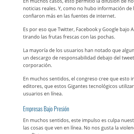
En muchos casos, esto permitió la difusión de no
noticias reales. Y, como no hubo información de
confiaron más en las fuentes de internet.
Es por eso que Twitter, Facebook y Google bajo A
tirando las frutas frescas con las pochas.
La mayoría de los usuarios han notado que algun
un descargo de responsabilidad debajo del tweet 
corporación.
En muchos sentidos, el congreso cree que esto in
editores, que estos Gigantes tecnológicos utiliz
usuarios en línea.
Empresas Bajo Presión
En muchos sentidos, este impulso es culpa nuest
las cosas que ven en línea. No nos gusta la violen