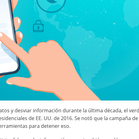
atos y desviar información durante la última década, el ve
esidenciales de EE. UU. de 2016. Se notó que la campaña d
herramientas para detener eso.