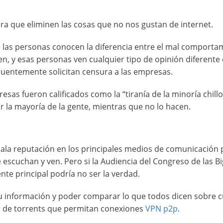
a que eliminen las cosas que no nos gustan de internet.
de las personas conocen la diferencia entre el mal comporta
cen, y esas personas ven cualquier tipo de opinión diferent
cuentemente solicitan censura a las empresas.
as fueron calificados como la “tiranía de la minoría chillo
 la mayoría de la gente, mientras que no lo hacen.
 mala reputación en los principales medios de comunicación
 escuchan y ven. Pero si la Audiencia del Congreso de las B
ente principal podría no ser la verdad.
tu información y poder comparar lo que todos dicen sobre c
as de torrents que permitan conexiones
VPN p2p
.