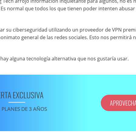
Big Tech arrojó información inquietante para algunos, no es
. Es normal que todos los que tienen poder intenten abusar
ar su ciberseguridad utilizando un proveedor de VPN pre
nonimato general de las redes sociales. Esto nos permitirá 
 hay alguna tecnología alternativa que nos gustaría usar.
ERTA EXCLUSIVA
APROVECH
 PLANES DE 3 AÑOS