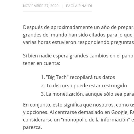
NOVIEMBRE 27, 2020
PAOLA RINALDI
Después de aproximadamente un año de preparaci
grandes del mundo han sido citados para lo que
varias horas estuvieron respondiendo preguntas
Si bien nadie espera grandes cambios en el panor
tener en cuenta:
”Big Tech” recopilará tus datos
Tu discurso puede estar restringido
La monetización, aunque sólo sea par
En conjunto, esto significa que nosotros, como
y opciones. Al centrarse demasiado en Google, F
considerarse un “monopolio de la información” 
parezca.