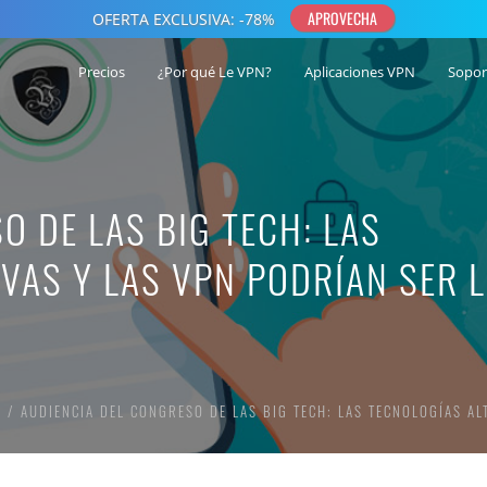
Precios
¿Por qué Le VPN?
Aplicaciones VPN
Sopor
O DE LAS BIG TECH: LAS
VAS Y LAS VPN PODRÍAN SER 
AUDIENCIA DEL CONGRESO DE LAS BIG TECH: LAS TECNOLOGÍAS AL