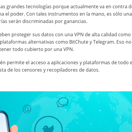
as grandes tecnologías porque actualmente va en contra d
na el poder. Con tales instrumentos en la mano, es sólo una
rías serán discriminadas por ganancias.
 deben proteger sus datos con una VPN de alta calidad como
lataformas alternativas como BitChute y Telegram. Eso no 
 tener todo cubierto por una VPN.
én permite el acceso a aplicaciones y plataformas de todo e
sta de los censores y recopiladores de datos.