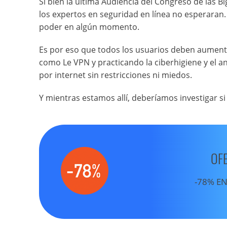
Si bien la última Audiencia del Congreso de las 
los expertos en seguridad en línea no esperaran
poder en algún momento.
Es por eso que todos los usuarios deben aument
como Le VPN y practicando la ciberhigiene y el a
por internet sin restricciones ni miedos.
Y mientras estamos allí, deberíamos investigar si
OF
-78% EN