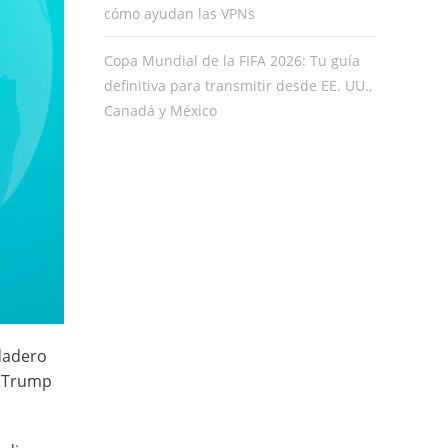
cómo ayudan las VPNs
Copa Mundial de la FIFA 2026: Tu guía
definitiva para transmitir desde EE. UU.,
Canadá y México
rdadero
e Trump