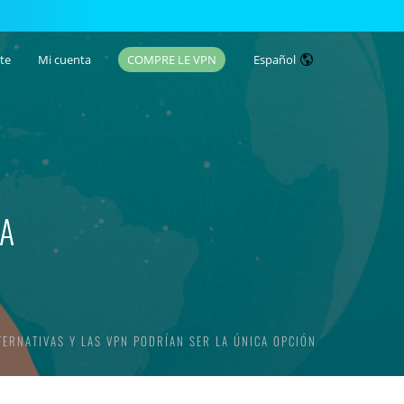
te
Mi cuenta
COMPRE LE VPN
Español
LA
TERNATIVAS Y LAS VPN PODRÍAN SER LA ÚNICA OPCIÓN