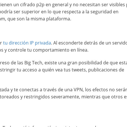
ienen un cifrado p2p en general y no necesitan ser visibles
odría ser superior en lo que respecta a la seguridad en
m, que son la misma plataforma.
ar
tu dirección IP privada
. Al esconderte detrás de un servid
tos y controle tu comportamiento en línea.
so de las Big Tech, existe una gran posibilidad de que est
ingir tu acceso a quién vea tus tweets, publicaciones de
zada y te conectas a través de una VPN, los efectos no será
toreados y restringidos severamente, mientras que otros e