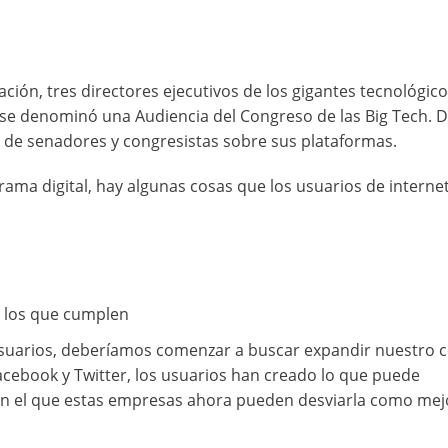
ón, tres directores ejecutivos de los gigantes tecnológic
 se denominó una Audiencia del Congreso de las Big Tech. 
 de senadores y congresistas sobre sus plataformas.
ama digital, hay algunas cosas que los usuarios de interne
a los que cumplen
 usuarios, deberíamos comenzar a buscar expandir nuestro
acebook y Twitter, los usuarios han creado lo que puede
en el que estas empresas ahora pueden desviarla como mejo