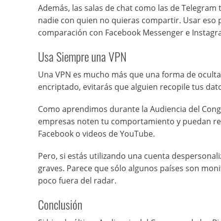
Además, las salas de chat como las de Telegram t
nadie con quien no quieras compartir. Usar eso p
comparación con Facebook Messenger e Instagra
Usa Siempre una VPN
Una VPN es mucho más que una forma de ocult
encriptado, evitarás que alguien recopile tus da
Como aprendimos durante la Audiencia del Congre
empresas noten tu comportamiento y puedan restr
Facebook o videos de YouTube.
Pero, si estás utilizando una cuenta despersonali
graves. Parece que sólo algunos países son moni
poco fuera del radar.
Conclusión