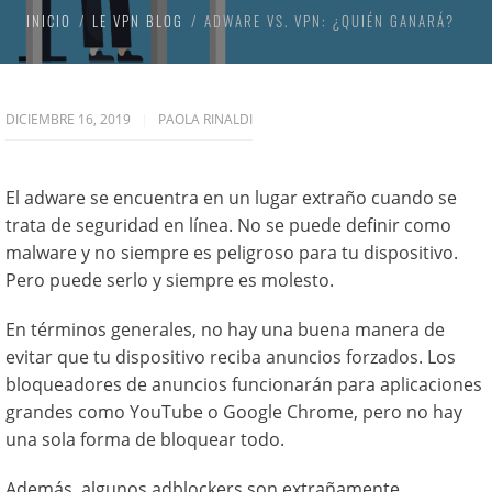
INICIO
LE VPN BLOG
ADWARE VS. VPN: ¿QUIÉN GANARÁ?
DICIEMBRE 16, 2019
PAOLA RINALDI
El adware se encuentra en un lugar extraño cuando se
trata de seguridad en línea. No se puede definir como
malware y no siempre es peligroso para tu dispositivo.
Pero puede serlo y siempre es molesto.
En términos generales, no hay una buena manera de
evitar que tu dispositivo reciba anuncios forzados. Los
bloqueadores de anuncios funcionarán para aplicaciones
grandes como YouTube o Google Chrome, pero no hay
una sola forma de bloquear todo.
Además, algunos adblockers son extrañamente