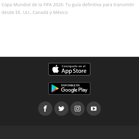
Copa Mundial de la FIFA 2026: Tu guía definitiva para transmitir
desde EE. UU., Canadá y México