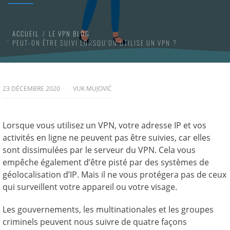
ACCUEIL
LE VPN BLOG
PEUT-ON ÊTRE SUIVI LORSQU’ON UTILISE UN VPN ?
23 DÉCEMBRE 2020
VUK MUJOVIĆ
Lorsque vous utilisez un VPN, votre adresse IP et vos
activités en ligne ne peuvent pas être suivies, car elles
sont dissimulées par le serveur du VPN. Cela vous
empêche également d’être pisté par des systèmes de
géolocalisation d’IP. Mais il ne vous protégera pas de ceux
qui surveillent votre appareil ou votre visage.
Les gouvernements, les multinationales et les groupes
criminels peuvent nous suivre de quatre façons