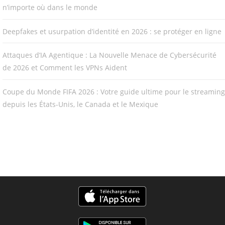
n’importe où dans le monde
Deepfakes et usurpation d’identité en 2026 : se protéger en ligne
Attaques d’IA Agentique : La Nouvelle Menace de Cybersécurité
de 2026 et Comment les VPNs Aident
Coupe du Monde FIFA 2026 : Votre guide ultime pour le streaming
depuis les États-Unis, le Canada et le Mexique