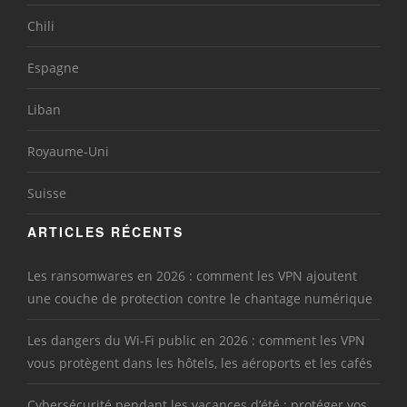
Chili
Espagne
Liban
Royaume-Uni
Suisse
ARTICLES RÉCENTS
Les ransomwares en 2026 : comment les VPN ajoutent
une couche de protection contre le chantage numérique
Les dangers du Wi-Fi public en 2026 : comment les VPN
vous protègent dans les hôtels, les aéroports et les cafés
Cybersécurité pendant les vacances d’été : protéger vos