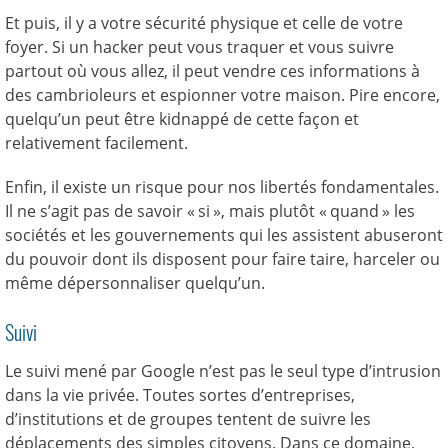
Et puis, il y a votre sécurité physique et celle de votre
foyer. Si un hacker peut vous traquer et vous suivre
partout où vous allez, il peut vendre ces informations à
des cambrioleurs et espionner votre maison. Pire encore,
quelqu’un peut être kidnappé de cette façon et
relativement facilement.
Enfin, il existe un risque pour nos libertés fondamentales.
Il ne s’agit pas de savoir « si », mais plutôt « quand » les
sociétés et les gouvernements qui les assistent abuseront
du pouvoir dont ils disposent pour faire taire, harceler ou
même dépersonnaliser quelqu’un.
Suivi
Le suivi mené par Google n’est pas le seul type d’intrusion
dans la vie privée. Toutes sortes d’entreprises,
d’institutions et de groupes tentent de suivre les
déplacements des simples citoyens. Dans ce domaine,