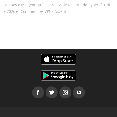
Attaques d’IA Agentique : La Nouvelle Menace de Cybersécurité
de 2026 et Comment les VPNs Aident