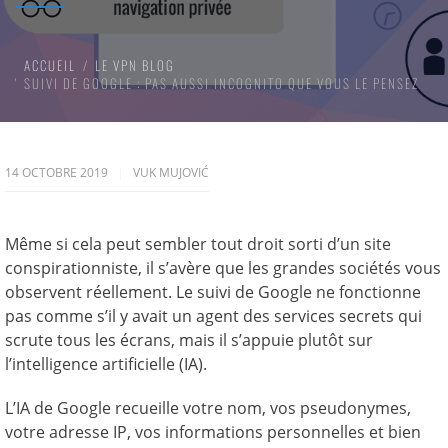
ACCUEIL
LE VPN BLOG
SUIVI DE GOOGLE : PAS AUSSI INCOGNITO QUE VOUS LE PENSEZ
14 OCTOBRE 2019
VUK MUJOVIĆ
Même si cela peut sembler tout droit sorti d’un site
conspirationniste, il s’avère que les grandes sociétés vous
observent réellement. Le suivi de Google ne fonctionne
pas comme s’il y avait un agent des services secrets qui
scrute tous les écrans, mais il s’appuie plutôt sur
l’intelligence artificielle (IA).
L’IA de Google recueille votre nom, vos pseudonymes,
votre adresse IP, vos informations personnelles et bien