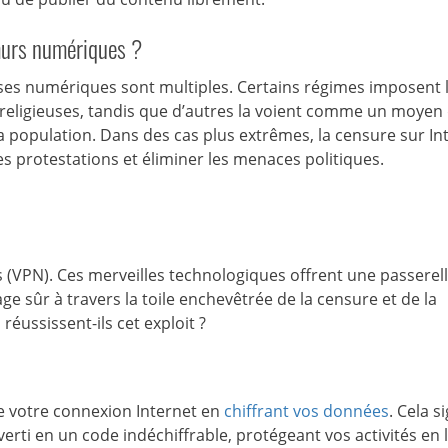
murs numériques ?
esses numériques sont multiples. Certains régimes imposent 
t religieuses, tandis que d’autres la voient comme un moyen
r la population. Dans des cas plus extrêmes, la censure sur In
les protestations et éliminer les menaces politiques.
 (VPN). Ces merveilles technologiques offrent une passerell
ge sûr à travers la toile enchevêtrée de la censure et de la
éussissent-ils cet exploit ?
 votre connexion Internet en
chiffrant vos données
. Cela si
rti en un code indéchiffrable, protégeant vos activités en 