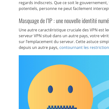
regards indiscrets. Que ce soit le gouvernement, 
potentiels, personne ne peut facilement intercepte
Masquage de l’IP : une nouvelle identité numé
Une autre caractéristique cruciale des VPN est l
serveur VPN situé dans un autre pays, votre véri
sur l’emplacement du serveur. Cette astuce simpl
depuis un autre pays,
contournant les restricti