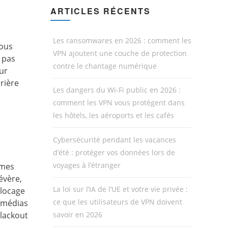
ARTICLES RÉCENTS
Les ransomwares en 2026 : comment les
nous
VPN ajoutent une couche de protection
 pas
contre le chantage numérique
ur
rrière
Les dangers du Wi-Fi public en 2026 :
comment les VPN vous protègent dans
les hôtels, les aéroports et les cafés
Cybersécurité pendant les vacances
d’été : protéger vos données lors de
voyages à l’étranger
mmes
évère,
La loi sur l’IA de l’UE et votre vie privée :
blocage
ce que les utilisateurs de VPN doivent
x médias
blackout
savoir en 2026