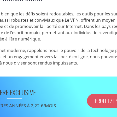
et bien que les défis soient redoutables, les outils pour les 
x aussi robustes et conviviaux que Le VPN, offrent un moyen
e et de promouvoir la liberté sur Internet. Dans les pays res
nce de l’esprit humain, permettant aux individus de revendiq
ivée à l’ère numérique.
net moderne, rappelons-nous le pouvoir de la technologie 
tils et un engagement envers la liberté en ligne, nous pouvo
 nous diviser sont rendus impuissants.
FRE EXCLUSIVE
PROFITEZ E
ÈRES ANNÉES À 2,22 €/MOIS