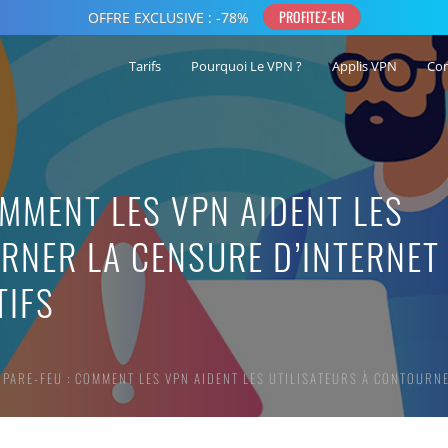
Tarifs
Pourquoi Le VPN ?
Applis VPN
Co
OMMENT LES VPN AIDENT LES
RNER LA CENSURE D’INTERNET
TIFS
 PARE-FEU : COMMENT LES VPN AIDENT LES UTILISATEURS À CONTOURNE