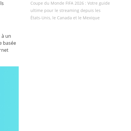
ls
Coupe du Monde FIFA 2026 : Votre guide
ultime pour le streaming depuis les
États-Unis, le Canada et le Mexique
 à un
le basée
rnet