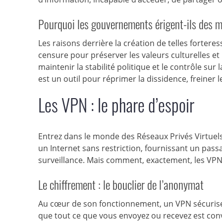
Pourquoi les gouvernements érigent-ils des 
Les raisons derrière la création de telles forter
censure pour préserver les valeurs culturelles e
maintenir la stabilité politique et le contrôle su
est un outil pour réprimer la dissidence, freiner 
Les VPN : le phare d’espoir
Entrez dans le monde des Réseaux Privés Virtuels
un Internet sans restriction, fournissant un passa
surveillance. Mais comment, exactement, les VPN r
Le chiffrement : le bouclier de l’anonymat
Au cœur de son fonctionnement, un VPN sécurise
que tout ce que vous envoyez ou recevez est conve