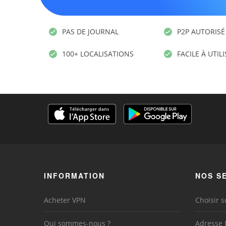
PAS DE JOURNAL
P2P AUTORISÉ
100+ LOCALISATIONS
FACILE À UTIL
INFORMATION
NOS S
Acheter VPN
Choisir s
Qui sommes-nous ?
Adresse 