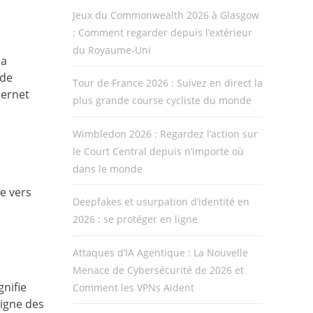
Jeux du Commonwealth 2026 à Glasgow
: Comment regarder depuis l’extérieur
du Royaume-Uni
la
 de
Tour de France 2026 : Suivez en direct la
ternet
plus grande course cycliste du monde
Wimbledon 2026 : Regardez l’action sur
le Court Central depuis n’importe où
dans le monde
e vers
Deepfakes et usurpation d’identité en
2026 : se protéger en ligne
Attaques d’IA Agentique : La Nouvelle
Menace de Cybersécurité de 2026 et
gnifie
Comment les VPNs Aident
ligne des