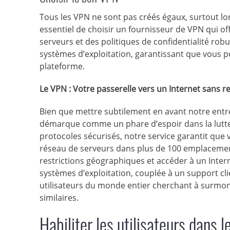
Tous les VPN ne sont pas créés égaux, surtout lor
essentiel de choisir un fournisseur de VPN qui 
serveurs et des politiques de confidentialité rob
systèmes d’exploitation, garantissant que vous p
plateforme.
Le VPN : Votre passerelle vers un Internet sans re
Bien que mettre subtilement en avant notre entre
démarque comme un phare d’espoir dans la lutte c
protocoles sécurisés, notre service garantit que 
réseau de serveurs dans plus de 100 emplacement
restrictions géographiques et accéder à un Intern
systèmes d’exploitation, couplée à un support clie
utilisateurs du monde entier cherchant à surmon
similaires.
Habiliter les utilisateurs dans 