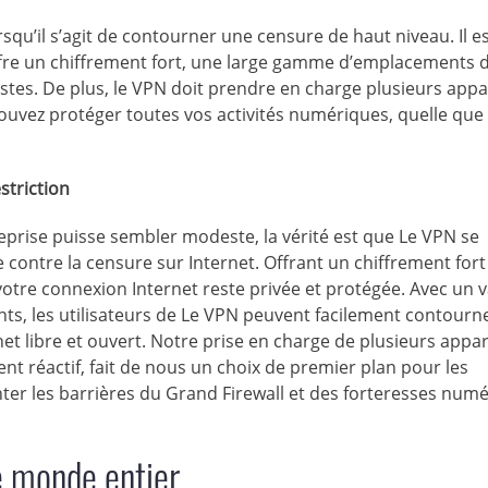
squ’il s’agit de contourner une censure de haut niveau. Il e
offre un chiffrement fort, une large gamme d’emplacements 
ustes. De plus, le VPN doit prendre en charge plusieurs appar
ouvez protéger toutes vos activités numériques, quelle que s
striction
prise puisse sembler modeste, la vérité est que Le VPN se
ontre la censure sur Internet. Offrant un chiffrement fort
votre connexion Internet reste privée et protégée. Avec un 
s, les utilisateurs de Le VPN peuvent facilement contourne
et libre et ouvert. Notre prise en charge de plusieurs appar
nt réactif, fait de nous un choix de premier plan pour les
ter les barrières du Grand Firewall et des forteresses num
le monde entier