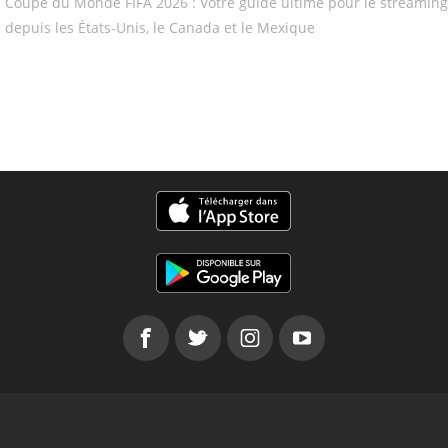
Coupe du Monde FIFA 2026 : Votre guide ultime pour le streaming
depuis les États-Unis, le Canada et le Mexique