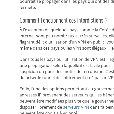
pourrait se propager dans les pays qui ont des d
fermeté.
Comment Fonctionnent ces Interdictions ?
À l’exception de quelques pays comme la Corée d
internet sont peu nombreux et très surveillés, el
flagrant délit d’utilisation d’un VPN en public, v
même dans ces pays où les VPN sont illégaux, il 
Dans tous les pays où l’utilisation de VPN est illé
une propagande selon laquelle il est facile pour l
suspicion ou pour des motifs de terrorisme. C’est
de briser le tunnel de chiffrement créé par un V
Enfin, l’une des options permettant au gouverneme
adresses IP provenant des serveurs qui les hébergen
peuvent être modifiées plus vite que le gouverne
disposer librement de
serveurs VPN
dans “à pein
peuvent être choisis à volonté.