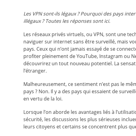
Les VPN sont-ils légaux ? Pourquoi des pays inter
illégaux ? Toutes les réponses sont ici.
Les réseaux privés virtuels, ou VPN, sont une t
naviguer sur internet sans être surveillé, mais vo
pays. Ceux qui n’ont jamais essayé de se connec
profiter pleinement de YouTube, Instagram ou Net
découvrirez un tout nouveau potentiel. La sens
l’étranger.
Malheureusement, ce sentiment n’est pas le même
pays ? Non. Il y a des pays qui essaient de surveil
en vertu de la loi.
Lorsque l’on aborde les avantages liés à l’utilis
sécurité, les discussions les plus sérieuses incl
leurs citoyens et certains se concentrent plus que