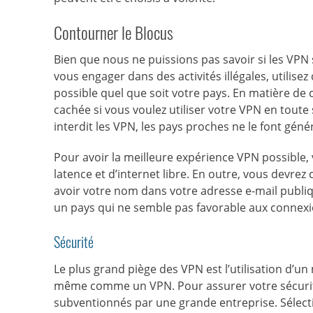
Contourner le Blocus
Bien que nous ne puissions pas savoir si les VPN s
vous engager dans des activités illégales, utilis
possible quel que soit votre pays. En matière de 
cachée si vous voulez utiliser votre VPN en tout
interdit les VPN, les pays proches ne le font gén
Pour avoir la meilleure expérience VPN possible,
latence et d’internet libre. En outre, vous devre
avoir votre nom dans votre adresse e-mail publiqu
un pays qui ne semble pas favorable aux connex
Sécurité
Le plus grand piège des VPN est l’utilisation d’un
même comme un VPN. Pour assurer votre sécurité,
subventionnés par une grande entreprise. Sélecti