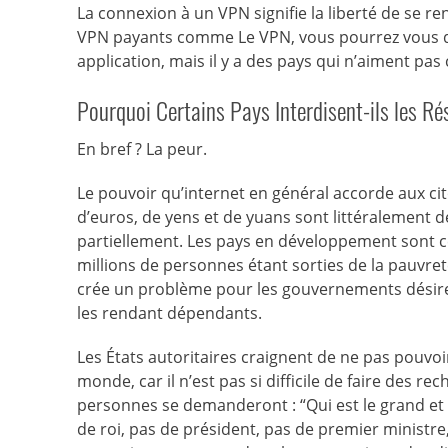
La connexion à un VPN signifie la liberté de se r
VPN payants comme Le VPN, vous pourrez vous dé
application, mais il y a des pays qui n’aiment pas
Pourquoi Certains Pays Interdisent-ils les Ré
En bref ? La peur.
Le pouvoir qu’internet en général accorde aux cito
d’euros, de yens et de yuans sont littéralement d
partiellement. Les pays en développement sont ce
millions de personnes étant sorties de la pauvreté
crée un problème pour les gouvernements désireux
les rendant dépendants.
Les États autoritaires craignent de ne pas pouvoir
monde, car il n’est pas si difficile de faire des r
personnes se demanderont : “Qui est le grand et 
de roi, pas de président, pas de premier ministre