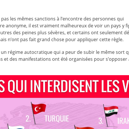
nt pas les mêmes sanctions à l’encontre des personnes qui
re anonyme, il est vraiment malheureux de voir un pays y fi
autres des peines plus sévères, et certains ont seulement d
mais n’ont pas fait grand chose pour appliquer cette règle.
 un régime autocratique qui a peur de subir le même sort q
 et des manifestations ont été organisées pour s’opposer à