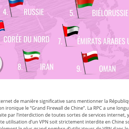
nternet de manière significative sans mentionner la Républi
n ironique le “Grand Firewall de Chine”. La RPC a une long
te par l’interdiction de toutes sortes de services internet, 
e utilisation d’un VPN soit strictement interdite en Chine 
 également le plus grand nombre d’utilisateurs de VPN dans l