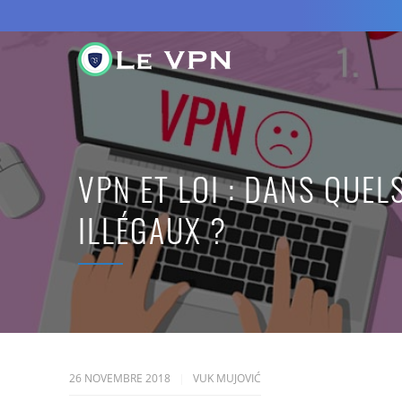
VPN ET LOI : DANS QUEL
ILLÉGAUX ?
26 NOVEMBRE 2018
VUK MUJOVIĆ