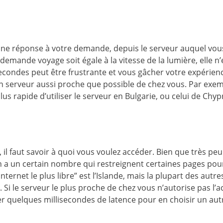
 une réponse à votre demande, depuis le serveur auquel vou
 demande voyage soit égale à la vitesse de la lumière, elle n’
econdes peut être frustrante et vous gâcher votre expérien
 un serveur aussi proche que possible de chez vous. Par exem
lus rapide d’utiliser le serveur en Bulgarie, ou celui de Chyp
 il faut savoir à quoi vous voulez accéder. Bien que très pe
en a un certain nombre qui restreignent certaines pages pou
ternet le plus libre” est l’Islande, mais la plupart des autre
 Si le serveur le plus proche de chez vous n’autorise pas l’a
ier quelques millisecondes de latence pour en choisir un aut