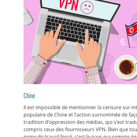
Chine
Il est impossible de mentionner la censure sur i
populaire de Chine et l’action surnommée de faço
tradition d’oppression des médias, qui s’est tradui
compris ceux des fournisseurs VPN. Bien que tout
peine de travail forcé, c’est le pays qui compte