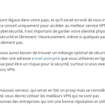
ont légaux dans votre pays, et qu’il serait erroné de vous in
ez ce conseil uniquement pour accéder au meilleur service VP
cybersécurité, il est important de garder votre identité phy
e sécurité et librement. Heureusement, même si quelques pa
éralement pas.
 vous aurez besoin de trouver un mélange optimal de sécuri
z créer une adresse
e-mail anonyme
que vous utiliserez en lig
e peut être un risque pour la sécurité, surtout si vous viv
ions VPN.
 mauvais serveur, qui serait en fait un proxy mais se considèr
 vous devrez utiliser les meilleurs VPN qui ne sont pas
onnez des entreprises qui ont une bonne réputation et utili