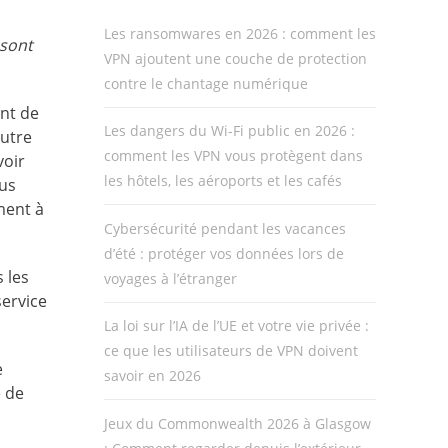
Les ransomwares en 2026 : comment les
 sont
VPN ajoutent une couche de protection
contre le chantage numérique
ent de
Les dangers du Wi-Fi public en 2026 :
autre
comment les VPN vous protègent dans
voir
les hôtels, les aéroports et les cafés
ous
ment à
Cybersécurité pendant les vacances
d’été : protéger vos données lors de
 les
voyages à l’étranger
service
La loi sur l’IA de l’UE et votre vie privée :
ce que les utilisateurs de VPN doivent
e
savoir en 2026
e de
Jeux du Commonwealth 2026 à Glasgow