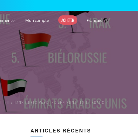
ACHETER
mmencer
Mon compte
Français
T LOI : DANS QUELS PAYS LES VPN SONT-ILS ILLÉGAUX ?
ARTICLES RÉCENTS