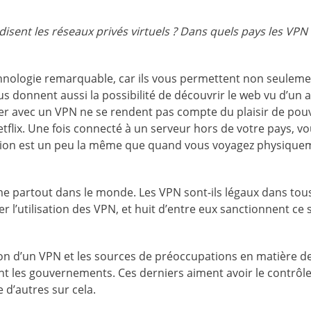
disent les réseaux privés virtuels ? Dans quels pays les VPN
echnologie remarquable, car ils vous permettent non seulem
us donnent aussi la possibilité de découvrir le web vu d’un 
ter avec un VPN ne se rendent pas compte du plaisir de pou
flix. Une fois connecté à un serveur hors de votre pays, v
ation est un peu la même que quand vous voyagez physique
 partout dans le monde. Les VPN sont-ils légaux dans tous
ler l’utilisation des VPN, et huit d’entre eux sanctionnent ce 
ation d’un VPN et les sources de préoccupations en matière d
uent les gouvernements. Ces derniers aiment avoir le contrôl
 d’autres sur cela.