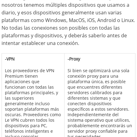
nosotros tenemos múltiples dispositivos que usamos a
diario, y esos dispositivos generalmente usan varias
plataformas como Windows, MacOS, iOS, Android o Linux.
No todas las conexiones son posibles con todas las
plataformas y dispositivos, y deberás saberlo antes de
intentar establecer una conexión.
-VPN
-Proxy
Los proveedores de VPN
Si bien se optimizará una sola
Premium tienen
conexión proxy para una
aplicaciones que
plataforma única, es posible
funcionan con todas las
que encuentres diferentes
plataformas principales, y
servidores calibrados para
las superiores
diferentes sistemas y que
generalmente incluso
conecten dispositivos
soportan plataformas más
específicos a estos servidores.
oscuras. Proveedores como
Independientemente del
Le VPN cubren todos los
sistema operativo que utilices,
dispositivos para PC,
probablemente encontrarás un
teléfonos inteligentes e
servidor proxy confiable para
incluso consolas.
tus necesidades.