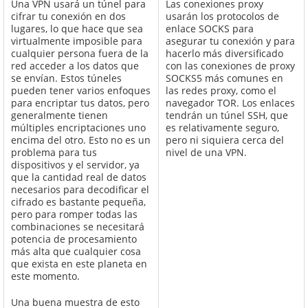
Una VPN usará un túnel para
Las conexiones proxy
cifrar tu conexión en dos
usarán los protocolos de
lugares, lo que hace que sea
enlace SOCKS para
virtualmente imposible para
asegurar tu conexión y para
cualquier persona fuera de la
hacerlo más diversificado
red acceder a los datos que
con las conexiones de proxy
se envían. Estos túneles
SOCKS5 más comunes en
pueden tener varios enfoques
las redes proxy, como el
para encriptar tus datos, pero
navegador TOR. Los enlaces
generalmente tienen
tendrán un túnel SSH, que
múltiples encriptaciones uno
es relativamente seguro,
encima del otro. Esto no es un
pero ni siquiera cerca del
problema para tus
nivel de una VPN.
dispositivos y el servidor, ya
que la cantidad real de datos
necesarios para decodificar el
cifrado es bastante pequeña,
pero para romper todas las
combinaciones se necesitará
potencia de procesamiento
más alta que cualquier cosa
que exista en este planeta en
este momento.
Una buena muestra de esto