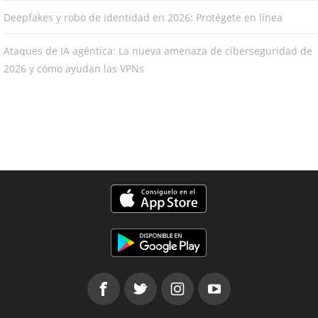
Deepfakes y robo de identidad en 2026: Protégete en línea
Ataques de IA agéntica: La nueva amenaza de ciberseguridad de
2026 y cómo ayudan las VPNs