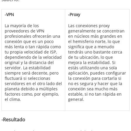
-VPN
-Proxy
La mayoría de los
Las conexiones proxy
proveedores de VPN
generalmente se concentran
profesionales ofrecerán una
en núcleos más grandes en
conexión que es un poco
el hemisferio norte, lo que
más lenta o tan rápida como
significa que a menudo
tu propia velocidad de ISP,
tendrás uno bastante cerca
dependiendo de la velocidad
de tu ubicación, lo que
original y la distancia del
mejora la estabilidad. Si
servidor. La estabilidad
estás utilizando una sola
siempre será decente, pero
aplicación, puedes configurar
fluctuará si seleccionas
la conexión para cortarla si
servidores en el otro lado del
no es segura y hacer que la
planeta debido a múltiples
conexión sea mucho más
factores como, por ejemplo,
estable, si no tan rápida en
el clima.
general.
-Resultado