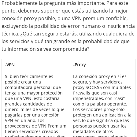
Probablemente la pregunta más importante. Para este
punto, debemos suponer que estás utilizando la mejor
conexión proxy posible, o una VPN premium confiable,
excluyendo la posibilidad de error humano o insuficiencia
técnica. ¿Qué tan seguro estarás, utilizando cualquiera de
los servicios y qué tan grande es la probabilidad de que
tu información se vea comprometida?
-VPN
-Proxy
Si bien teóricamente es
La conexión proxy en sí es
posible crear una
segura, y hay servidores
computadora personal que
proxy SOCKS5 con múltiples
tenga una mayor protección
firewalls que son casi
que una VPN, esto costaría
impenetrables, con “casi”
grandes cantidades de
como la palabra operante.
dinero, miles de veces lo que
Los servidores proxy solo
pagarías por una conexión
protegen una aplicación a la
VPN en un año. Los
vez, lo que significa que las
proveedores de VPN Premium
personas pueden usar los
tienen servidores creados
metadatos de otros
profesionalmente para evitar
programas, especialmente