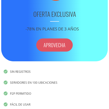
OFERTA EXCLUSIVA
-78% EN PLANES DE 3 AÑOS
APROVECHA
SIN REGISTROS
SERVIDORES EN 100 UBICACIONES
P2P PERMITIDO
FÁCIL DE USAR