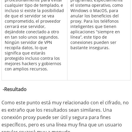
cualquier tipo de templado, e
el sistema operativo, como
incluso si existe la posibilidad
Windows o MacOS, para
de que el servidor se vea
anular los beneficios del
comprometido, el proveedor
proxy. Para los teléfonos
cerrará ese servidor,
inteligentes que tienen
dejándote conectado a otro
aplicaciones “siempre en
en tan solo unos segundos.
línea”, este tipo de
Ningún servidor de VPN
conexiones pueden ser
recopila datos, lo que
bastante inseguras.
significa que estarás
protegido incluso contra los
mejores hackers y gobiernos
con amplios recursos.
-Resultado
Como este punto está muy relacionado con el cifrado, no
es extraño que los resultados sean similares. Una
conexión proxy puede ser útil y segura para fines
específicos, pero es una línea muy fina que un usuario
regular cruzará muy a menudo.