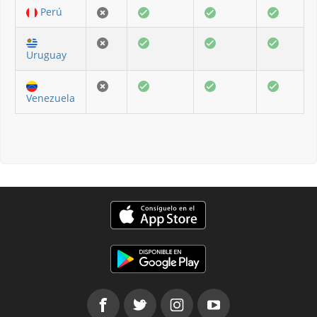
Perú
Uruguay
Venezuela