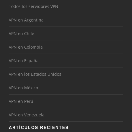
Todos los servidores VPN
VPN en Argentina
VPN en Chile
VPN en Colombia
VPN en España
VPN en los Estados Unidos
VPN en México
VPN en Perú
VPN en Venezuela
ARTÍCULOS RECIENTES