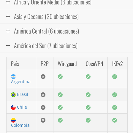
África y Oriente Medio (6 ubicaciones)
Asia y Oceanía (20 ubicaciones)
América Central (6 ubicaciones)
América del Sur (7 ubicaciones)
País
P2P
Wireguard
OpenVPN
IKEv2
Argentina
Brasil
Chile
Colombia