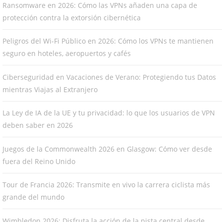
Ransomware en 2026: Cómo las VPNs añaden una capa de
protección contra la extorsión cibernética
Peligros del Wi-Fi Público en 2026: Cómo los VPNs te mantienen
seguro en hoteles, aeropuertos y cafés
Ciberseguridad en Vacaciones de Verano: Protegiendo tus Datos
mientras Viajas al Extranjero
La Ley de IA de la UE y tu privacidad: lo que los usuarios de VPN
deben saber en 2026
Juegos de la Commonwealth 2026 en Glasgow: Cómo ver desde
fuera del Reino Unido
Tour de Francia 2026: Transmite en vivo la carrera ciclista más
grande del mundo
Wimbledon 2026: Disfruta la acción de la pista central desde