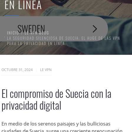
EN LÍNEA
INICIO
LE VPN BLOG
LA SEGURIDAD SILENCIOSA DE SUECIA: EL AUGE DE LAS VPN
PARA LA PRIVACIDAD EN LÍNEA
OCTUBRE 31, 2024
LE VPN
El compromiso de Suecia con la
privacidad digital
En medio de los serenos paisajes y las bulliciosas
ciudades de Suecia, surge una creciente preocupación