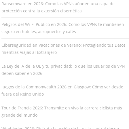
Ransomware en 2026: Cómo las VPNs añaden una capa de
protección contra la extorsión cibernética
Peligros del Wi-Fi Público en 2026: Cómo los VPNs te mantienen
seguro en hoteles, aeropuertos y cafés
Ciberseguridad en Vacaciones de Verano: Protegiendo tus Datos
mientras Viajas al Extranjero
La Ley de IA de la UE y tu privacidad: lo que los usuarios de VPN
deben saber en 2026
Juegos de la Commonwealth 2026 en Glasgow: Cómo ver desde
fuera del Reino Unido
Tour de Francia 2026: Transmite en vivo la carrera ciclista más
grande del mundo
Wimbledon 2026: Disfruta la acción de la pista central desde