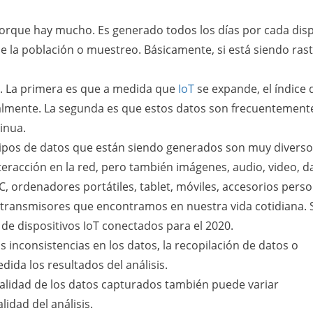
porque hay mucho. Es generado todos los días por cada disp
e la población o muestreo. Básicamente, si está siendo ras
s. La primera es que a medida que
IoT
se expande, el índice 
almente. La segunda es que estos datos son frecuentement
inua.
ipos de datos que están siendo generados son muy diversos
teracción en la red, pero también imágenes, audio, video, d
, ordenadores portátiles, tablet, móviles, accesorios perso
y transmisores que encontramos en nuestra vida cotidiana. 
de dispositivos IoT conectados para el 2020.
 inconsistencias en los datos, la recopilación de datos o
da los resultados del análisis.
alidad de los datos capturados también puede variar
idad del análisis.