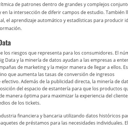
rítmica de patrones dentro de grandes y complejos conjunt
y en la intersección de diferir campos de estudio. También 
ficial, el aprendizaje automático y estadísticas para producir i
formación.
Data
de los riesgos que representa para los consumidores. El n
Big Data y la minería de datos ayudan a las empresas a ent
añas de marketing y la mejor manera de llegar a ellos. E
 sino que aumenta las tasas de conversión de ingresos
 efectivo. Además de la publicidad directa, la minería de da
posición del espacio de estantería para que los productos q
e manera óptima para maximizar la experiencia del cliente
ios de los tickets.
dustria financiera y bancaria utilizando datos históricos pa
 paquetes de préstamos para las necesidades individuales. El