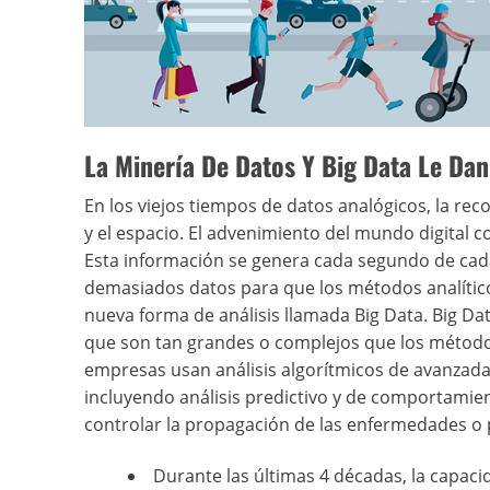
La Minería De Datos Y Big Data Le Dan
En los viejos tiempos de datos analógicos, la re
y el espacio. El advenimiento del mundo digital 
Esta información se genera cada segundo de cada
demasiados datos para que los métodos analític
nueva forma de análisis llamada Big Data. Big D
que son tan grandes o complejos que los métodos
empresas usan análisis algorítmicos de avanzada
incluyendo análisis predictivo y de comportamien
controlar la propagación de las enfermedades o p
Durante las últimas 4 décadas, la capa