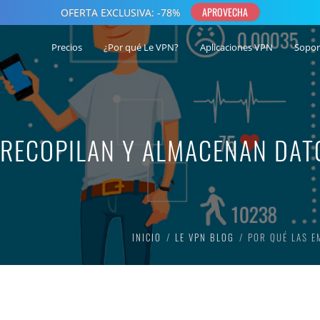
Precios
¿Por qué Le VPN?
Aplicaciones VPN
Sopor
 RECOPILAN Y ALMACENAN DAT
INICIO
LE VPN BLOG
POR QUÉ LAS E