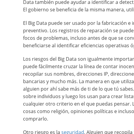
Data también puede ayudar a identificar a detecta
El gobierno se beneficia de la misma manera, uti
El Big Data puede ser usado por la fabricación e 
preventivo. Los registros de reparación se puede
focos de problemas, incluso antes de que se con
beneficiarse al identificar eficiencias operativas
Los riesgos del Big Data son igualmente importan
puede fácilmente cruzar la línea de contar inoc
recopilar sus nombres, direcciones IP, direccion
bancarias y mucho más. La manera en que utiliza
alguien por ahí sabe más de ti de lo que tú sab
sobre individuos y luego los usan para crear list
cualquier otro criterio en el que puedas pensar.
cosas como religión, opiniones políticas e inclus
comprarlo.
Otro riesgo es la
seguridad
. Alguien que recopil