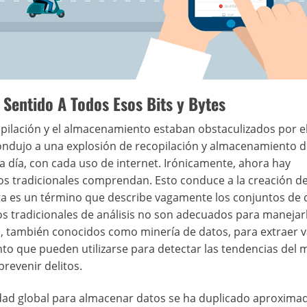
 Sentido A Todos Esos Bits y Bytes
copilación y el almacenamiento estaban obstaculizados por e
condujo a una explosión de recopilación y almacenamiento d
 día, con cada uso de internet. Irónicamente, ahora hay
os tradicionales comprendan. Esto conduce a la creación d
ata es un término que describe vagamente los conjuntos de 
 tradicionales de análisis no son adecuados para manejarl
, también conocidos como minería de datos, para extraer v
to que pueden utilizarse para detectar las tendencias del 
revenir delitos.
cidad global para almacenar datos se ha duplicado aproxim