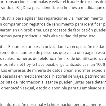
r transacciones anómalas y evitar el fraude de tarjetas de 
lizando el Big Data para identificar crímenes a medida que o
industria para agilizar las reparaciones y el mantenimiento
n comparar con registros de rendimiento para identificar p
viertan en un problema. Los procesos de fabricación puede
 óptimas para producir la más alta calidad del producto.
tes. El número uno es la privacidad. La recopilación de dat
entemente el número de personas que visita una página web
es reales, números de teléfono, número de identificación, c
mos internet hoy lo hace posible, garantizado casi un 100%
es. Las empresas de minería de datos crean enormes expedie
as basadas en medicamentos, historial de viajes, patrimonio
 Los bits de información al azar se pueden juntar para dete
o orientación sexual, y todo disponible para tu empleador si
a tu información personal y la información personalmente