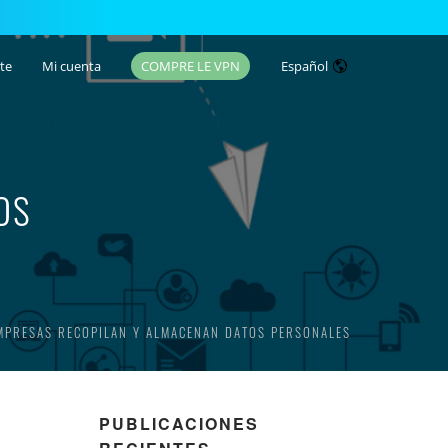
te
Mi cuenta
COMPRE LE VPN
Español
OS
MPRESAS RECOPILAN Y ALMACENAN DATOS PERSONALES
PUBLICACIONES