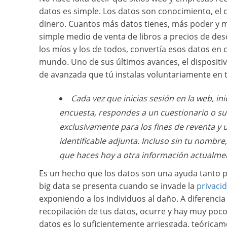
datos es simple. Los datos son conocimiento, el 
dinero. Cuantos más datos tienes, más poder y m
simple medio de venta de libros a precios de des
los míos y los de todos, convertía esos datos en
mundo. Uno de sus últimos avances, el dispositi
de avanzada que tú instalas voluntariamente en 
Cada vez que inicias sesión en la web, in
encuesta, respondes a un cuestionario o su
exclusivamente para los fines de reventa y
identificable adjunta. Incluso sin tu nombre
que haces hoy a otra información actualmen
Es un hecho que los datos son una ayuda tanto 
big data se presenta cuando se invade la
privaci
exponiendo a los individuos al daño. A diferencia
recopilación de tus datos, ocurre y hay muy poco
datos es lo suficientemente arriesgada, teóricame