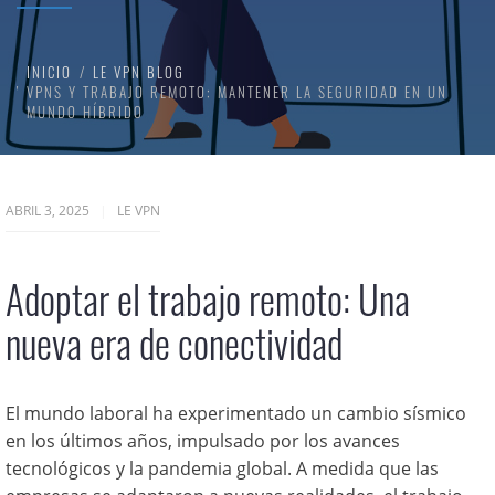
INICIO
LE VPN BLOG
VPNS Y TRABAJO REMOTO: MANTENER LA SEGURIDAD EN UN
MUNDO HÍBRIDO
ABRIL 3, 2025
LE VPN
Adoptar el trabajo remoto: Una
nueva era de conectividad
El mundo laboral ha experimentado un cambio sísmico
en los últimos años, impulsado por los avances
tecnológicos y la pandemia global. A medida que las