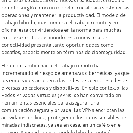
empresas se adaptaron a nuevas realidades, el trabajo
remoto surgió como un modelo crucial para sostener las
operaciones y mantener la productividad. El modelo de
trabajo híbrido, que combina el trabajo remoto y en
oficina, está convirtiéndose en la norma para muchas
empresas en todo el mundo. Esta nueva era de
conectividad presenta tanto oportunidades como
desafíos, especialmente en términos de ciberseguridad.
El rápido cambio hacia el trabajo remoto ha
incrementado el riesgo de amenazas cibernéticas, ya que
los empleados acceden a las redes de la empresa desde
diversas ubicaciones y dispositivos. En este contexto, las
Redes Privadas Virtuales (VPNs) se han convertido en
herramientas esenciales para asegurar una
comunicación segura y privada. Las VPNs encriptan las
actividades en línea, protegiendo los datos sensibles de
miradas indiscretas, ya sea en casa, en un café o en el
camino. A medida que el modelo híbrido continúa