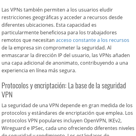
Las VPNs también permiten a los usuarios eludir
restricciones geográficas y acceder a recursos desde
diferentes ubicaciones. Esta capacidad es
particularmente beneficiosa para los trabajadores
remotos que necesitan
acceso constante a los recursos
de la empresa sin comprometer la seguridad. Al
enmascarar la dirección IP del usuario, las VPNs añaden
una capa adicional de anonimato, contribuyendo a una
experiencia en línea más segura.
Protocolos y encriptación: La base de la seguridad
VPN
La seguridad de una VPN depende en gran medida de los
protocolos y estándares de encriptación que emplea. Los
protocolos VPN populares incluyen OpenVPN, IKEv2,
Wireguard e IPSec, cada uno ofreciendo diferentes niveles
de seguridad y rendimiento. Los estándares de