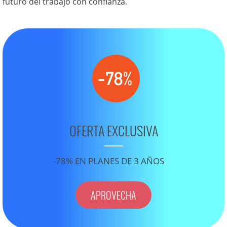
futuro del trabajo con confianza.
OFERTA EXCLUSIVA
-78% EN PLANES DE 3 AÑOS
APROVECHA