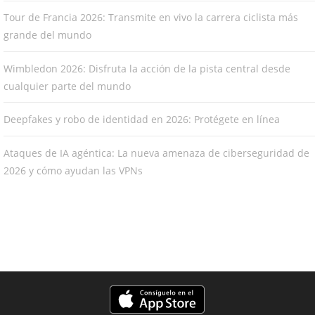
Tour de Francia 2026: Transmite en vivo la carrera ciclista más
grande del mundo
Wimbledon 2026: Disfruta la acción de la pista central desde
cualquier parte del mundo
Deepfakes y robo de identidad en 2026: Protégete en línea
Ataques de IA agéntica: La nueva amenaza de ciberseguridad de
2026 y cómo ayudan las VPNs