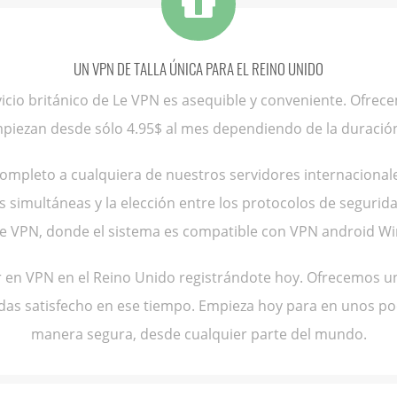
UN VPN DE TALLA ÚNICA PARA EL REINO UNIDO
rvicio británico de Le VPN es asequible y conveniente. Ofre
mpiezan desde sólo 4.95$ al mes dependiendo de la duración
ompleto a cualquiera de nuestros servidores internacionale
s simultáneas y la elección entre los protocolos de segurid
Le VPN, donde el sistema es compatible con VPN android Wi
 en VPN en el Reino Unido registrándote hoy. Ofrecemos una
quedas satisfecho en ese tiempo. Empieza hoy para en unos p
manera segura, desde cualquier parte del mundo.