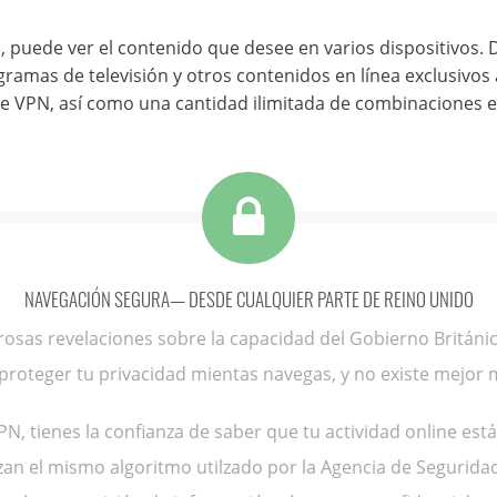
 puede ver el contenido que desee en varios dispositivos. Di
gramas de televisión y otros contenidos en línea exclusivos
e VPN, así como una cantidad ilimitada de combinaciones ent
NAVEGACIÓN SEGURA— DESDE CUALQUIER PARTE DE REINO UNIDO
osas revelaciones sobre la capacidad del Gobierno Británic
 proteger tu privacidad mientas navegas, y no existe mejor
PN, tienes la confianza de saber que tu actividad online es
izan el mismo algoritmo utilzado por la Agencia de Segurida