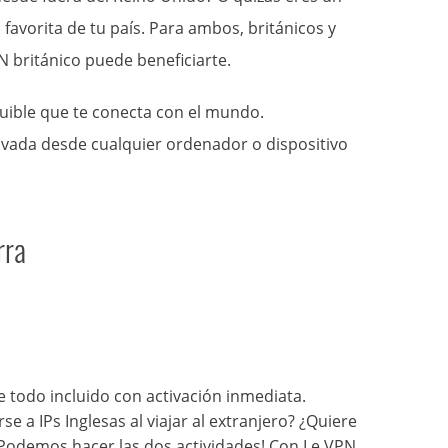
avorita de tu país. Para ambos, británicos y
N británico puede beneficiarte.
uible que te conecta con el mundo.
ivada desde cualquier ordenador o dispositivo
rra
 todo incluido con activación inmediata.
 a IPs Inglesas al viajar al extranjero? ¿Quiere
¡Podemos hacer las dos actividades! Con Le VPN,