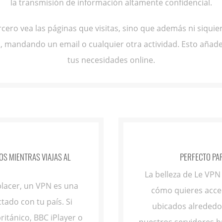
la transmisión de información altamente confidencial.
cero vea las páginas que visitas, sino que además ni siquier
s, mandando un email o cualquier otra actividad. Esto añade
tus necesidades online.
S MIENTRAS VIAJAS AL
PERFECTO PAR
La belleza de Le VPN
 placer, un VPN es una
cómo quieres acced
ado con tu país. Si
ubicados alreded
ritánico, BBC iPlayer o
nuestros servidores 