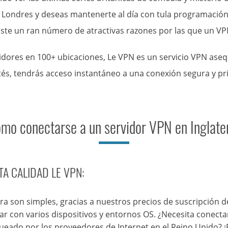
 Londres y deseas mantenerte al día con tula programación f
xiste un ran número de atractivas razones por las que un VP
dores en 100+ ubicaciones, Le VPN es un servicio VPN aseq
és, tendrás acceso instantáneo a una conexión segura y pr
mo conectarse a un servidor VPN en Inglate
TA CALIDAD LE VPN:
a son simples, gracias a nuestros precios de suscripción de
con varios dispositivos y entornos OS. ¿Necesita conectarse
ueado por los proveedores de Internet en el Reino Unido? 