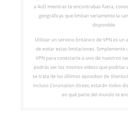
a 4oD mientras te encontrabas fuera, conoc
geográficas que limitan seriamente la ca
disponible.
Utilizar un servicio británico de VPN es un 
de evitar estas limitaciones. Simplemente u
VPN para conectarte a uno de nuestros ser
podrás ver los mismos vídeos que podrías ve
se trata de los últimos episodios de
Sherloc
incluso
Coronation Street
, estarán todos di
en qué parte del mundo te en