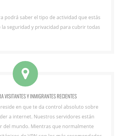
a podrá saber el tipo de actividad que estás
 la seguridad y privacidad para cubrir todas
A VISITANTES Y INMIGRANTES RECIENTES
 reside en que te da control absoluto sobre
er a internet. Nuestros servidores están
or del mundo. Mientras que normalmente
británicos de VPN son los más recomendados