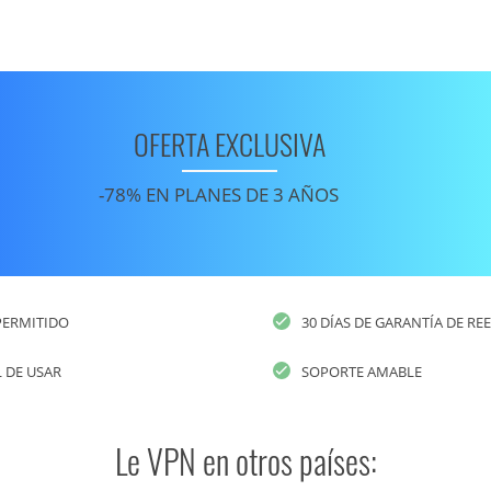
OFERTA EXCLUSIVA
-78% EN PLANES DE 3 AÑOS
PERMITIDO
30 DÍAS DE GARANTÍA DE R
L DE USAR
SOPORTE AMABLE
Le VPN en otros países: