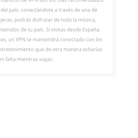
o del país, conectándote a través de una de
jeras, podrás disfrutar de toda la música,
tenidos de tu país. Si visitas desde España,
íses, un VPN te mantendrá conectado con los
entretenimiento que de otra manera echarías
en falta mientras viajas.