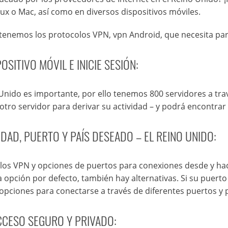
x o Mac, así como en diversos dispositivos móviles.
r, tenemos los protocolos VPN, vpn Android, que necesita pa
OSITIVO MÓVIL E INICIE SESIÓN:
Unido es importante, por ello tenemos 800 servidores a tr
 otro servidor para derivar su actividad – y podrá encontrar
DAD, PUERTO Y PAÍS DESEADO – EL REINO UNIDO:
olos VPN y opciones de puertos para conexiones desde y ha
ción por defecto, también hay alternativas. Si su puerto 
 opciones para conectarse a través de diferentes puertos y 
ACCESO SEGURO Y PRIVADO: