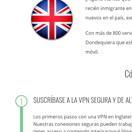
recién inmigrante en
nuevos en el país, e
Con más de 800 servi
Dondequiera que est
móvil.
Có
SUSCRÍBASE A LA VPN SEGURA Y DE AL
1
Los primeros pasos con una VPN en Inglaterr
Nuestras conexiones seguras pueden trabajar 
tener acceso a contenido internacional bloq