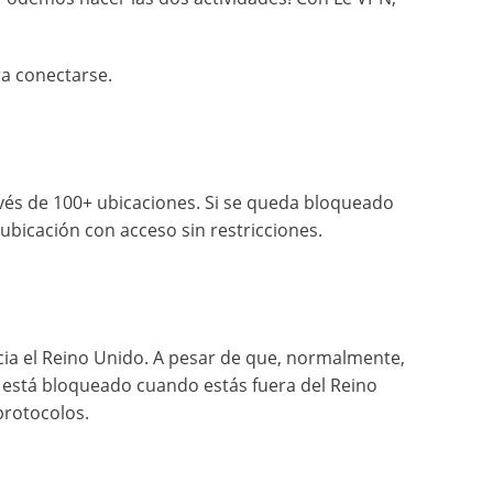
ra conectarse.
avés de 100+ ubicaciones. Si se queda bloqueado
 ubicación con acceso sin restricciones.
cia el Reino Unido. A pesar de que, normalmente,
está bloqueado cuando estás fuera del Reino
protocolos.