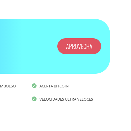
APROVECHA
EEMBOLSO
ACEPTA BITCOIN
VELOCIDADES ULTRA VELOCES