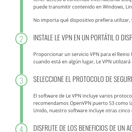
puede transmitir contenido en Windows, Linu
No importa qué dispositivo prefiera utiliza
INSTALE LE VPN EN UN PORTÁTIL O DISP
2
Proporcionar un servicio VPN para el Reino 
cuando está en algún lugar, Le VPN utilizará
SELECCIONE EL PROTOCOLO DE SEGURI
3
El software de Le VPN incluye varios protoc
recomendamos OpenVPN puerto 53 como la op
Unido, nuestro software incluye otras cinco
DISFRUTE DE LOS BENEFICIOS DE UN 
4