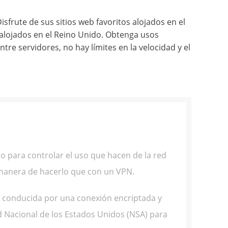
sfrute de sus sitios web favoritos alojados en el
 alojados en el Reino Unido. Obtenga usos
re servidores, no hay límites en la velocidad y el
o para controlar el uso que hacen de la red
 manera de hacerlo que con un VPN.
tá conducida por una conexión encriptada y
d Nacional de los Estados Unidos (NSA) para