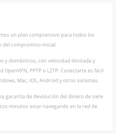
cemos un plan comprensivo para todos los
 del compromiso inicial.
s y domésticos, con velocidad ilimitada y
ad OpenVPN, PPTP o L2TP. Conectarte es fácil
ndows, Mac, iOS, Android y otros sistemas.
 garantía de devolución del dinero de siete
ocos minutos estar navegando en la red de