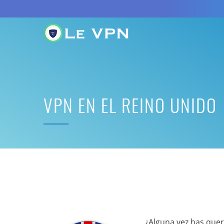
VPN EN EL REINO UNIDO
¿Alguna vez has quer