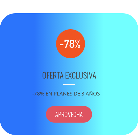
OFERTA EXCLUSIVA
-78% EN PLANES DE 3 AÑOS
APROVECHA