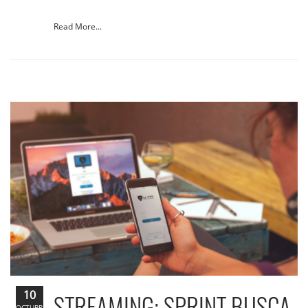
Read More...
10
STREAMING: SPRINT BUSCA
OCTUBRE