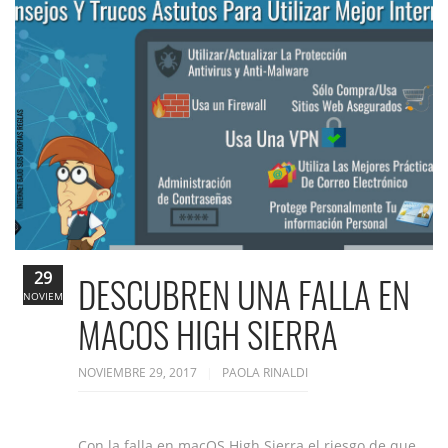
29
DESCUBREN UNA FALLA EN
NOVIEMBRE
MACOS HIGH SIERRA
NOVIEMBRE 29, 2017
PAOLA RINALDI
Con la falla en macOS High Sierra el riesgo de que