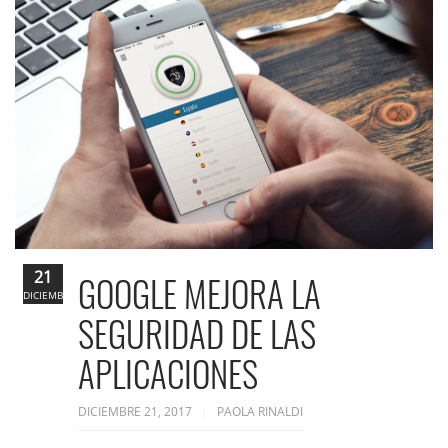
21
GOOGLE MEJORA LA
DICIEMBRE
SEGURIDAD DE LAS
APLICACIONES
DICIEMBRE 21, 2017
PAOLA RINALDI