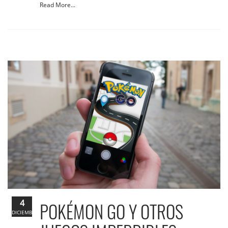
Read More...
4
POKÉMON GO Y OTROS
DICIEMBRE