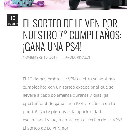
10
EL SORTEO DE LE VPN POR
NOVIEMBRE
NUESTRO 7° CUMPLEAÑOS:
¡GANA UNA PS4!
NOVIEMBRE 10, 2017
PAOLA RINALDI
El 10 de noviembre, Le VPN celebra su séptimo
cumpleaños con un sorteo excepcional que se
llevará a cabo solamente durante 7 días: ¡la
oportunidad de ganar una PS4 y recibirla en tu
puerta! ¡No te pierdas esta oportunidad
excepcional y juega ahora con el sorteo de Le VPN!
El sorteo de Le VPN por