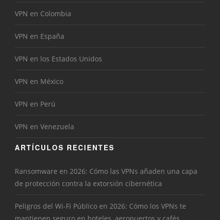
VPN en Colombia
VPN en España
VPN en los Estados Unidos
VPN en México
VPN en Perú
VPN en Venezuela
ARTÍCULOS RECIENTES
Ransomware en 2026: Cómo las VPNs añaden una capa
de protección contra la extorsión cibernética
Peligros del Wi-Fi Público en 2026: Cómo los VPNs te
mantienen seguro en hoteles, aeropuertos y cafés