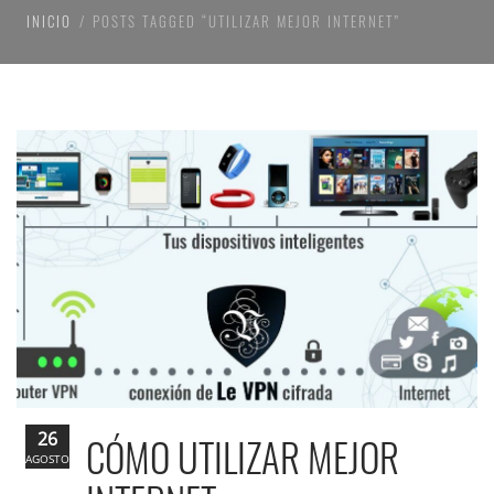
INICIO
POSTS TAGGED “UTILIZAR MEJOR INTERNET”
26
CÓMO UTILIZAR MEJOR
AGOSTO