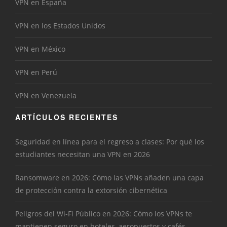
VPN en España
VPN en los Estados Unidos
VPN en México
VPN en Perú
VPN en Venezuela
ARTÍCULOS RECIENTES
Seguridad en línea para el regreso a clases: Por qué los
estudiantes necesitan una VPN en 2026
Ransomware en 2026: Cómo las VPNs añaden una capa
de protección contra la extorsión cibernética
Peligros del Wi-Fi Público en 2026: Cómo los VPNs te
mantienen seguro en hoteles, aeropuertos y cafés