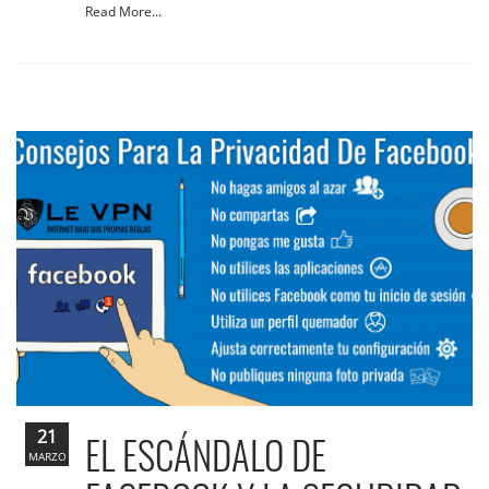
Read More...
21
EL ESCÁNDALO DE
MARZO