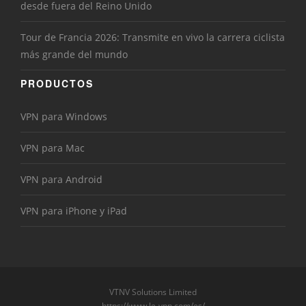
desde fuera del Reino Unido
Tour de Francia 2026: Transmite en vivo la carrera ciclista
más grande del mundo
PRODUCTOS
VPN para Windows
VPN para Mac
VPN para Android
VPN para iPhone y iPad
VTNV Solutions Limited
https://www.le-vpn.com/es/