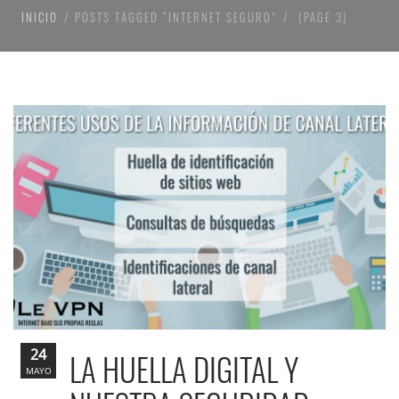
INICIO
POSTS TAGGED “INTERNET SEGURO”
(PAGE 3)
24
LA HUELLA DIGITAL Y
MAYO