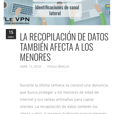
15
LA RECOPILACIÓN DE DATOS
ABRIL
TAMBIÉN AFECTA A LOS
MENORES
ABRIL 15, 2018
PAOLA RINALDI
Durante la última semana se conoció una denuncia
que busca proteger a los menores de edad de
internet y sus tantas artimañas para captar
clientes. La recopilación de datos también los
afecta a ellos. Y estamos hablando principalmente