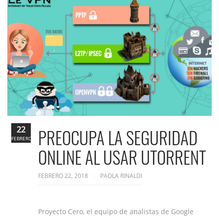
22
PREOCUPA LA SEGURIDAD
FEBRERO
ONLINE AL USAR UTORRENT
FEBRERO 22, 2018
PAOLA RINALDI
Proyecto Cero, el equipo de analistas de Google