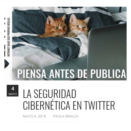
4
LA SEGURIDAD
MAYO
CIBERNÉTICA EN TWITTER
MAYO 4, 2018
PAOLA RINALDI