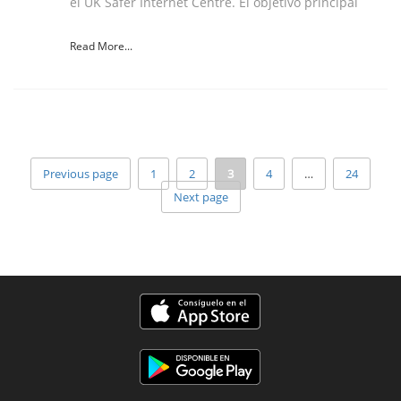
el UK Safer Internet Centre. El objetivo principal
Read More...
Previous page
1
2
3
4
…
24
Next page