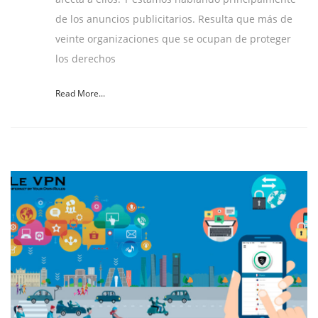
de los anuncios publicitarios. Resulta que más de
veinte organizaciones que se ocupan de proteger
los derechos
Read More...