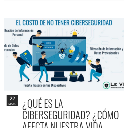
22
¿QUÉ ES LA
MAYO
CIBERSEGURIDAD? ¿CÓMO
AFECTA NUESTRA VIDA