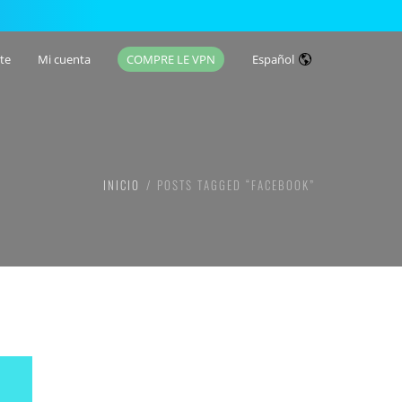
te
Mi cuenta
COMPRE LE VPN
Español
INICIO
POSTS TAGGED “FACEBOOK”