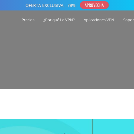
Precios
¿Por qué Le VPN?
Aplicaciones VPN
Sopor