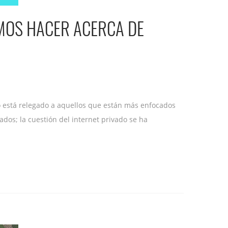
EMOS HACER ACERCA DE
o está relegado a aquellos que están más enfocados
dos; la cuestión del internet privado se ha