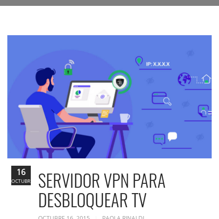
16
SERVIDOR VPN PARA
OCTUBRE
DESBLOQUEAR TV
OCTUBRE 16, 2015
PAOLA RINALDI