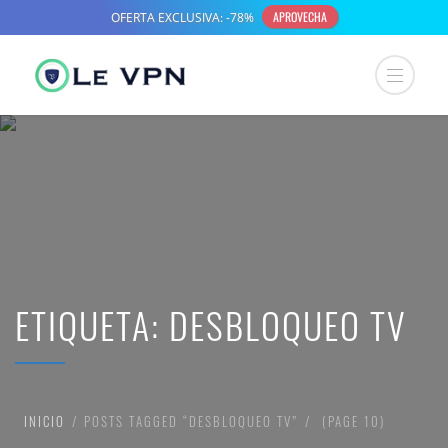
ETIQUETA:
DESBLOQUEO TV
INICIO
POSTS TAGGED “DESBLOQUEO TV”
(PAGE 10)