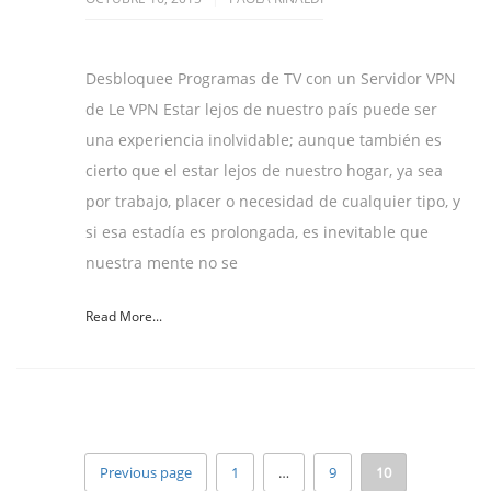
Desbloquee Programas de TV con un Servidor VPN
de Le VPN Estar lejos de nuestro país puede ser
una experiencia inolvidable; aunque también es
cierto que el estar lejos de nuestro hogar, ya sea
por trabajo, placer o necesidad de cualquier tipo, y
si esa estadía es prolongada, es inevitable que
nuestra mente no se
Read More...
Previous page
1
…
9
10