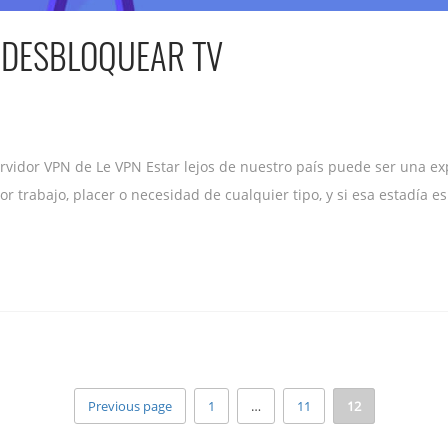
 DESBLOQUEAR TV
idor VPN de Le VPN Estar lejos de nuestro país puede ser una exp
por trabajo, placer o necesidad de cualquier tipo, y si esa estadía
Previous page
1
…
11
12