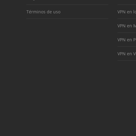
Términos de uso
VPN en l
VPN en M
VPN en P
VPN en V