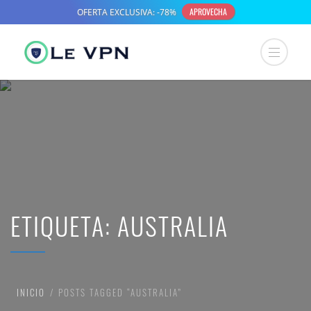
ETIQUETA:
AUSTRALIA
INICIO
POSTS TAGGED “AUSTRALIA”