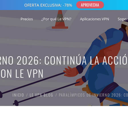
Precios
¿Por qué Le VPN?
Aplicaciones VPN
Sopor
RNO 2026: CONTINÚA LA ACCI
ON LE VPN
INICIO
LE VPN BLOG
PARALÍMPICOS DE INVIERNO 2026: C