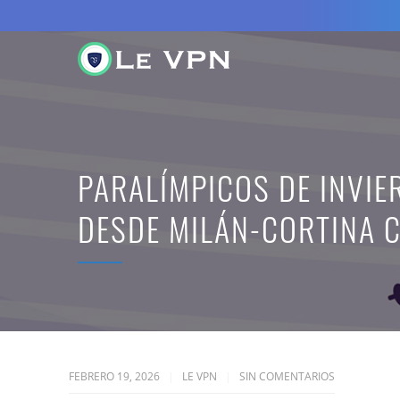
PARALÍMPICOS DE INVIE
DESDE MILÁN-CORTINA C
FEBRERO 19, 2026
LE VPN
SIN COMENTARIOS