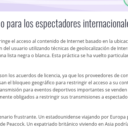
co para los espectadores internacional
ringe el acceso al contenido de Internet basado en la ubica
 del usuario utilizando técnicas de geolocalización de Inter
una lista negra o blanca. Esta práctica se ha vuelto particu
 son los acuerdos de licencia, ya que los proveedores de co
san el bloqueo geográfico para restringir el acceso a su co
 transmisión para eventos deportivos importantes se venden
galmente obligados a restringir sus transmisiones a espectad
cenario frustrante. Un estadounidense viajando por Europa 
de Peacock. Un expatriado británico viviendo en Asia podrí