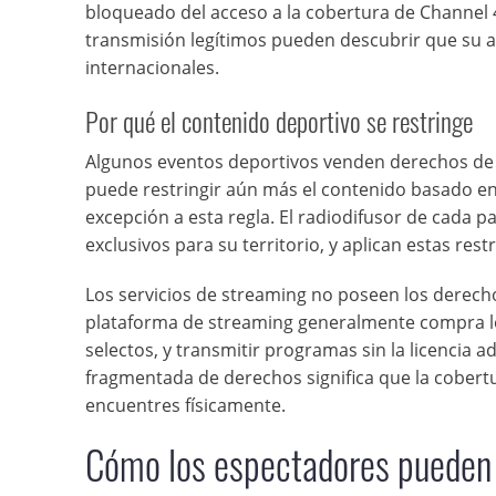
bloqueado del acceso a la cobertura de Channel 4
transmisión legítimos pueden descubrir que su 
internacionales.
Por qué el contenido deportivo se restringe
Algunos eventos deportivos venden derechos de t
puede restringir aún más el contenido basado en 
excepción a esta regla. El radiodifusor de cada p
exclusivos para su territorio, y aplican estas re
Los servicios de streaming no poseen los derecho
plataforma de streaming generalmente compra lo
selectos, y transmitir programas sin la licencia 
fragmentada de derechos significa que la cober
encuentres físicamente.
Cómo los espectadores pueden 