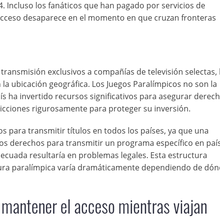
. Incluso los fanáticos que han pagado por servicios de
acceso desaparece en el momento en que cruzan fronteras
ransmisión exclusivos a compañías de televisión selectas, 
la ubicación geográfica. Los Juegos Paralímpicos no son la
aís ha invertido recursos significativos para asegurar derec
stricciones rigurosamente para proteger su inversión.
s para transmitir títulos en todos los países, ya que una
s derechos para transmitir un programa específico en paí
adecuada resultaría en problemas legales. Esta estructura
tura paralímpica varía dramáticamente dependiendo de dón
mantener el acceso mientras viajan