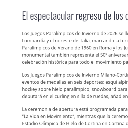
El espectacular regreso de los 
Los Juegos Paralímpicos de Invierno de 2026 se ll
Lombardía y el noreste de Italia, marcando la terc
Paralímpicos de Verano de 1960 en Roma y los Ju
monumental también representa el 50º aniversari
celebración histórica para todo el movimiento pa
Los Juegos Paralímpicos de Invierno Milano-Cort
eventos de medallas en seis deportes: esquí alpi
hockey sobre hielo paralímpico, snowboard paralí
debutará en el curling en silla de ruedas, añadi
La ceremonia de apertura está programada para e
“La Vida en Movimiento”, mientras que la ceremon
Estadio Olímpico de Hielo de Cortina en Cortina d