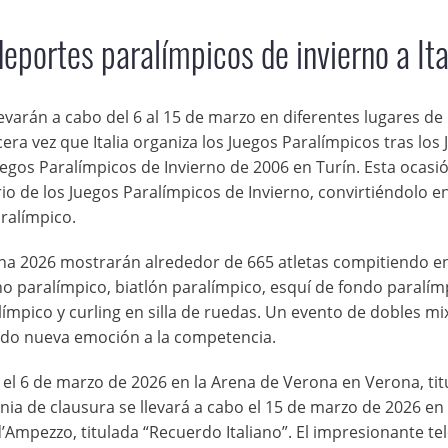
deportes paralímpicos de invierno a Ita
evarán a cabo del 6 al 15 de marzo en diferentes lugares de
era vez que Italia organiza los Juegos Paralímpicos tras los
egos Paralímpicos de Invierno de 2006 en Turín. Esta ocasi
o de los Juegos Paralímpicos de Invierno, convirtiéndolo e
ralímpico.
ina 2026 mostrarán alrededor de 665 atletas compitiendo e
no paralímpico, biatlón paralímpico, esquí de fondo paralím
mpico y curling en silla de ruedas. Un evento de dobles mi
endo nueva emoción a la competencia.
l 6 de marzo de 2026 en la Arena de Verona en Verona, tit
ia de clausura se llevará a cabo el 15 de marzo de 2026 en 
’Ampezzo, titulada “Recuerdo Italiano”. El impresionante te