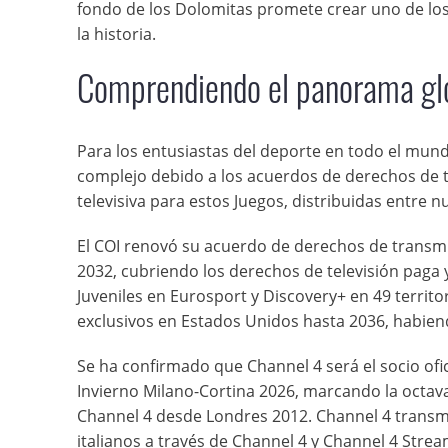
fondo de los Dolomitas promete crear uno de lo
la historia.
Comprendiendo el panorama glo
Para los entusiastas del deporte en todo el mund
complejo debido a los acuerdos de derechos de 
televisiva para estos Juegos, distribuidas entre 
El COI renovó su acuerdo de derechos de transm
2032, cubriendo los derechos de televisión paga 
Juveniles en Eurosport y Discovery+ en 49 territ
exclusivos en Estados Unidos hasta 2036, habien
Se ha confirmado que Channel 4 será el socio ofi
Invierno Milano-Cortina 2026, marcando la octav
Channel 4 desde Londres 2012. Channel 4 transmi
italianos a través de Channel 4 y Channel 4 Strea