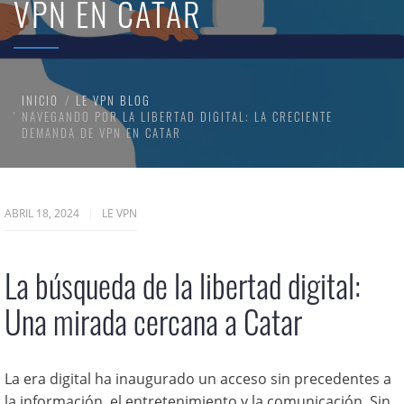
VPN EN CATAR
INICIO
LE VPN BLOG
NAVEGANDO POR LA LIBERTAD DIGITAL: LA CRECIENTE
DEMANDA DE VPN EN CATAR
ABRIL 18, 2024
LE VPN
La búsqueda de la libertad digital:
Una mirada cercana a Catar
La era digital ha inaugurado un acceso sin precedentes a
la información, el entretenimiento y la comunicación. Sin