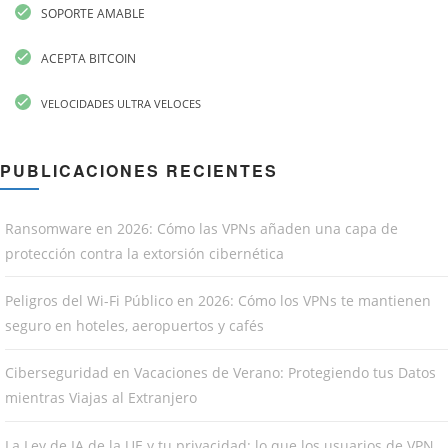
SOPORTE AMABLE
ACEPTA BITCOIN
VELOCIDADES ULTRA VELOCES
PUBLICACIONES RECIENTES
Ransomware en 2026: Cómo las VPNs añaden una capa de
protección contra la extorsión cibernética
Peligros del Wi-Fi Público en 2026: Cómo los VPNs te mantienen
seguro en hoteles, aeropuertos y cafés
Ciberseguridad en Vacaciones de Verano: Protegiendo tus Datos
mientras Viajas al Extranjero
La Ley de IA de la UE y tu privacidad: lo que los usuarios de VPN