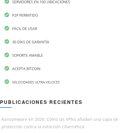
SERVIDORES EN 100 UBICACIONES
P2P PERMITIDO
FÁCIL DE USAR
30 DÍAS DE GARANTÍA
SOPORTE AMABLE
ACEPTA BITCOIN
VELOCIDADES ULTRA VELOCES
PUBLICACIONES RECIENTES
Ransomware en 2026: Cómo las VPNs añaden una capa de
protección contra la extorsión cibernética