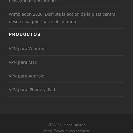
más grande del mundo
Wimbledon 2026: Disfruta la acción de la pista central
desde cualquier parte del mundo
PRODUCTOS
VPN para Windows
VPN para Mac
VPN para Android
VPN para iPhone y iPad
VTNV Solutions Limited
https://www.le-vpn.com/es/