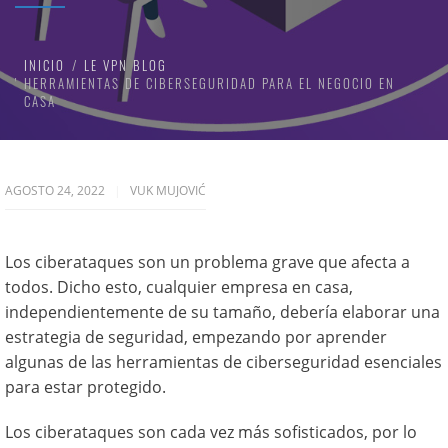
INICIO
LE VPN BLOG
HERRAMIENTAS DE CIBERSEGURIDAD PARA EL NEGOCIO EN
CASA
AGOSTO 24, 2022
VUK MUJOVIĆ
Los ciberataques son un problema grave que afecta a
todos. Dicho esto, cualquier empresa en casa,
independientemente de su tamaño, debería elaborar una
estrategia de seguridad, empezando por aprender
algunas de las herramientas de ciberseguridad esenciales
para estar protegido.
Los ciberataques son cada vez más sofisticados, por lo