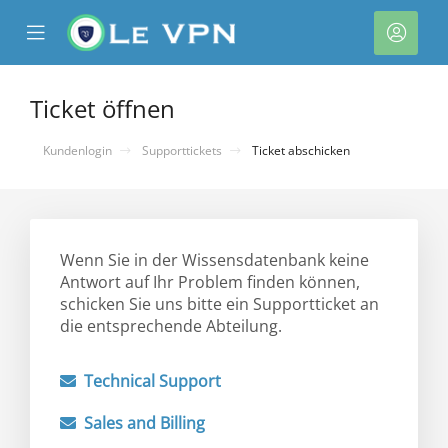
se
Mobile
Kont
ile
Menu
nu
Ticket öffnen
Kundenlogin
Supporttickets
Ticket abschicken
Wenn Sie in der Wissensdatenbank keine
Antwort auf Ihr Problem finden können,
schicken Sie uns bitte ein Supportticket an
rb
die entsprechende Abteilung.
Technical Support
Sales and Billing